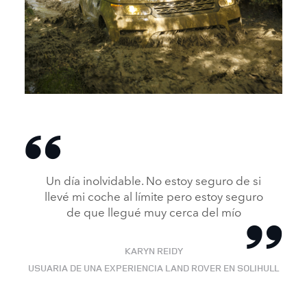
X
LINKEDIN
SHARE
LAND ROVER EXPERIENCE
FACEBOOK
Un día inolvidable. No estoy seguro de si
X
llevé mi coche al límite pero estoy seguro
de que llegué muy cerca del mío
LINKEDIN
SHARE
KARYN REIDY
USUARIA DE UNA EXPERIENCIA LAND ROVER EN SOLIHULL