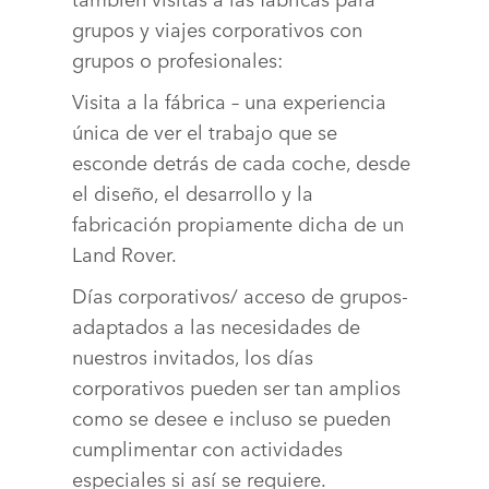
DESCARGAR
grupos y viajes corporativos con
grupos o profesionales:
FACEBOOK
X
Visita a la fábrica – una experiencia
única de ver el trabajo que se
LINKEDIN
esconde detrás de cada coche, desde
SHARE
el diseño, el desarrollo y la
fabricación propiamente dicha de un
Land Rover.
Días corporativos/ acceso de grupos‑
adaptados a las necesidades de
nuestros invitados, los días
corporativos pueden ser tan amplios
como se desee e incluso se pueden
cumplimentar con actividades
especiales si así se requiere.