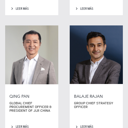
LEER MÁS
LEER MÁS
QING PAN
BALAJE RAJAN
GLOBAL CHIEF
GROUP CHIEF STRATEGY
PROCUREMENT OFFICER &
OFFICER
PRESIDENT OF JLR CHINA
LEER MÁS
LEER MÁS