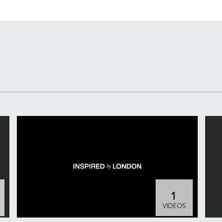
LINKEDIN
SHARE
1
VIDEOS