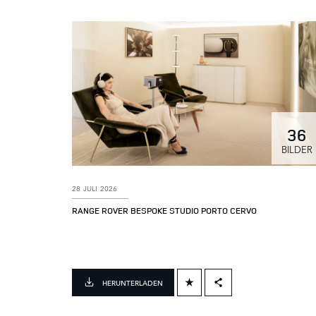
36
BILDER
28 JULI 2026
RANGE ROVER BESPOKE STUDIO PORTO CERVO
HERUNTERLADEN
FACEBOOK
X