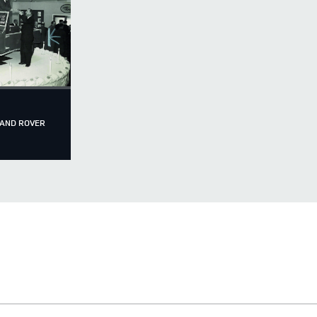
LAND ROVER