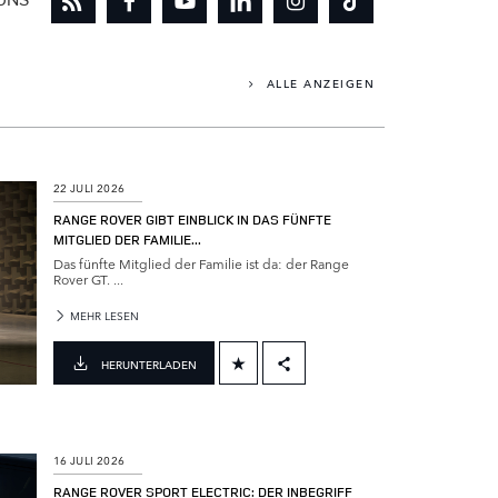
 UNS
ALLE ANZEIGEN
22 JULI 2026
RANGE ROVER GIBT EINBLICK IN DAS FÜNFTE
MITGLIED DER FAMILIE...
Das fünfte Mitglied der Familie ist da: der Range
Rover GT. ...
MEHR LESEN
HERUNTERLADEN
FACEBOOK
X
LINKEDIN
16 JULI 2026
SHARE
RANGE ROVER SPORT ELECTRIC: DER INBEGRIFF