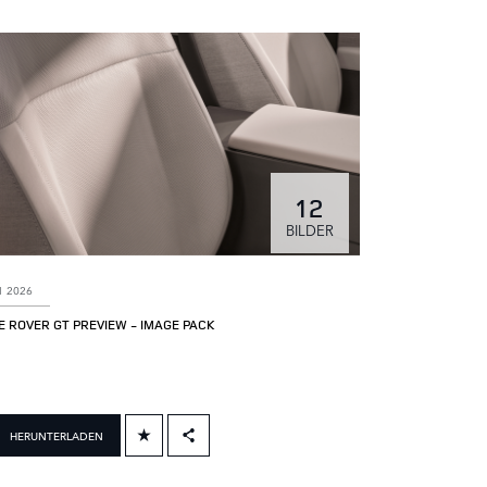
12
BILDER
I 2026
 ROVER GT PREVIEW - IMAGE PACK
HERUNTERLADEN
FACEBOOK
X