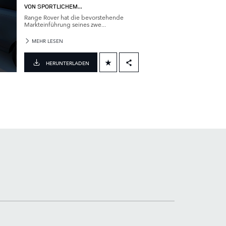
VON SPORTLICHEM...
Range Rover hat die bevorstehende
Markteinführung seines zwe...
MEHR LESEN
HERUNTERLADEN
FACEBOOK
X
LINKEDIN
SHARE