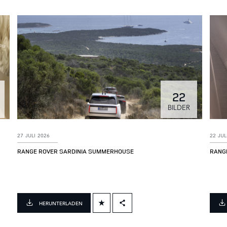
22
BILDER
27 JULI 2026
22 JUL
RANGE ROVER SARDINIA SUMMERHOUSE
RANGE
HERUNTERLADEN
FACEBOOK
X