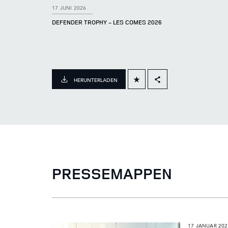
17 JUNI 2026
DEFENDER TROPHY ‑ LES COMES 2026
HERUNTERLADEN
FACEBOOK
X
LINKEDIN
SHARE
PRESSEMAPPEN
17 JANUAR 202