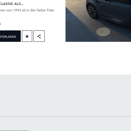
LASSIC ALS...
er von 1993 ist in der Farbe Titan
N
NTERLADEN
FACEBOOK
X
LINKEDIN
SHARE