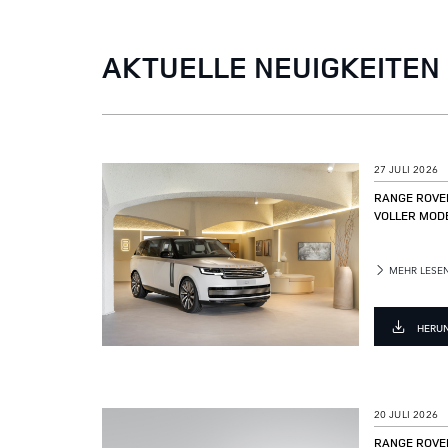
AKTUELLE NEUIGKEITEN
27 JULI 2026
RANGE ROVE
VOLLER MODE
MEHR LESE
HERU
20 JULI 2026
RANGE ROVER