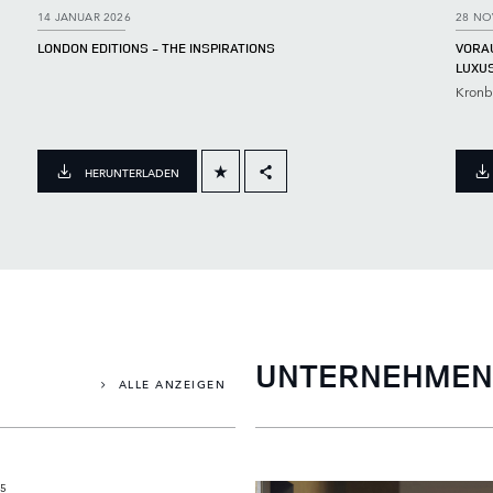
14 JANUAR 2026
28 NO
LONDON EDITIONS - THE INSPIRATIONS
VORA
LUXUS
Kronb
HERUNTERLADEN
FACEBOOK
X
LINKEDIN
SHARE
UNTERNEHMEN
ALLE ANZEIGEN
5