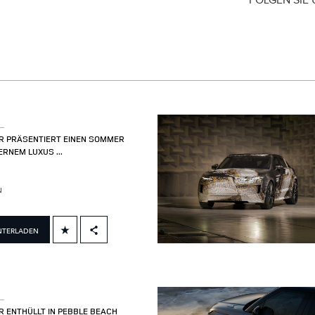
FOLGEN SIE
R PRÄSENTIERT EINEN SOMMER
RNEM LUXUS ...
N
NTERLADEN
FACEBOOK
X
LINKEDIN
SHARE
 ENTHÜLLT IN PEBBLE BEACH