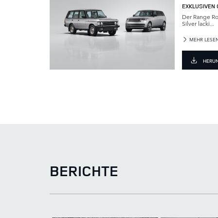
EXKLUSIVEN C
Der Range Rov
Silver lacki...
MEHR LESE
HERU
BERICHTE