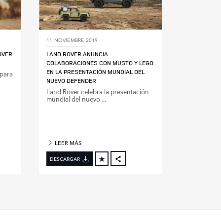
11 NOVIEMBRE 2019
OVER
LAND ROVER ANUNCIA
COLABORACIONES CON MUSTO Y LEGO
EN LA PRESENTACIÓN MUNDIAL DEL
 para
NUEVO DEFENDER
Land Rover celebra la presentación
mundial del nuevo ...
LEER MÁS
DESCARGAR
BOOK
FACEBOOK
X
DIN
LINKEDIN
E
SHARE