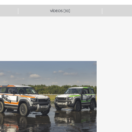
VÍDEOS
(30)