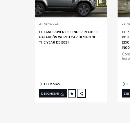
21 ABRIL 2021
25 F
EL LAND ROVER DEFENDER RECIBE EL
EL P
GALARDÓN WORLD CAR DESIGN OF
POTE
THE YEAR DE 2021
EDIC
INCO
Cons
here
LEER MÁS
L
DESCARGAR
DES
FACEBOOK
X
LINKEDIN
SHARE