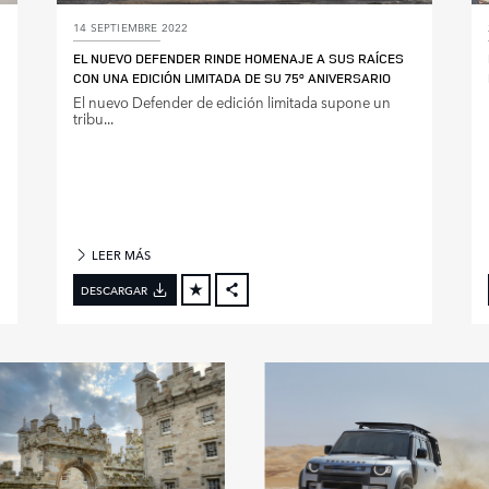
14 SEPTIEMBRE 2022
EL NUEVO DEFENDER RINDE HOMENAJE A SUS RAÍCES
CON UNA EDICIÓN LIMITADA DE SU 75º ANIVERSARIO
El nuevo Defender de edición limitada supone un
tribu...
LEER MÁS
DESCARGAR
FACEBOOK
X
LINKEDIN
SHARE