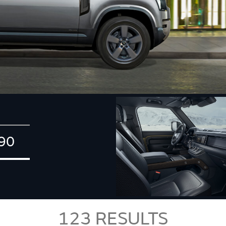
90
123
RESULTS