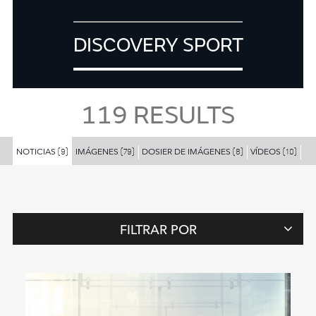
DISCOVERY SPORT
119
RESULTS
NOTICIAS
IMÁGENES
DOSIER DE IMÁGENES
VÍDEOS
PA
(9)
(79)
(8)
(10)
FILTRAR POR