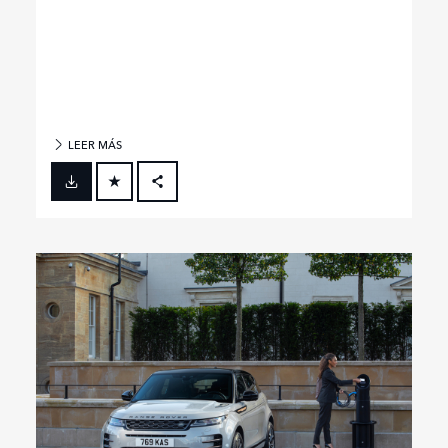
LEER MÁS
FACEBOOK
X
LINKEDIN
SHARE