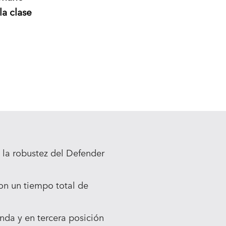
la clase
 la robustez del Defender
con un tiempo total de
unda y en tercera posición