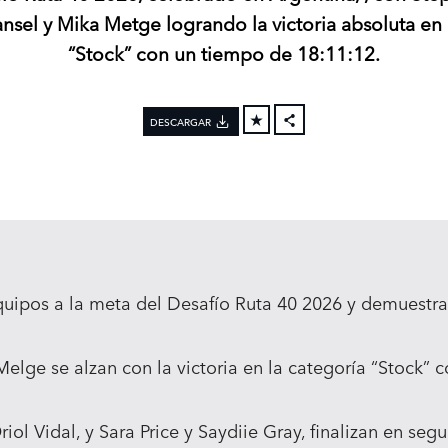
nsel y Mika Metge logrando la victoria absoluta en 
“Stock” con un tiempo de 18:11:12.
DESCARGAR
FACEBOOK
X
LINKEDIN
SHARE
equipos a la meta del Desafío Ruta 40 2026 y demuestra
elge se alzan con la victoria en la categoría “Stock” 
iol Vidal, y Sara Price y Saydiie Gray, finalizan en seg