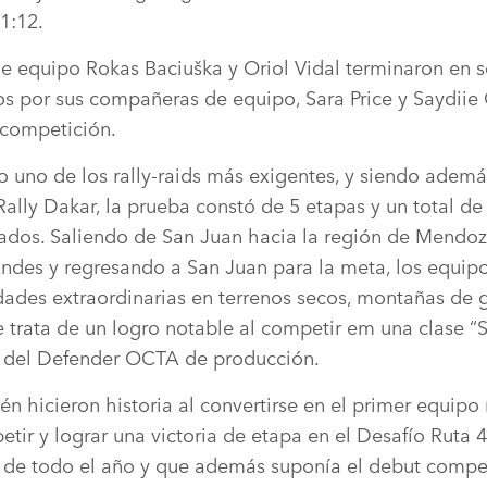
1:12.
 equipo Rokas Baciuška y Oriol Vidal terminaron en 
os por sus compañeras de equipo, Sara Price y Saydiie 
e competición.
uno de los rally‑raids más exigentes, y siendo además
ally Dakar, la prueba constó de 5 etapas y un total d
dos. Saliendo de San Juan hacia la región de Mendoz
 Andes y regresando a San Juan para la meta, los equi
ades extraordinarias en terrenos secos, montañas de g
 trata de un logro notable al competir em una clase “S
o del Defender OCTA de producción.
én hicieron historia al convertirse en el primer equip
ir y lograr una victoria de etapa en el Desafío Ruta 4
 de todo el año y que además suponía el debut compe