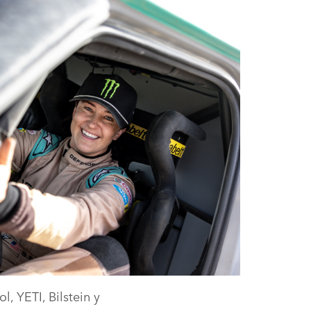
, YETI, Bilstein y
DESCARGAR
FACEBOOK