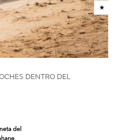
ADD TO CART
COCHES DENTRO DEL
 meta del
éphane