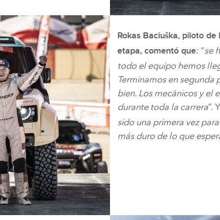
Rokas Baciuška, piloto de
: “
se 
etapa, comentó que
todo el equipo hemos lleg
Terminamos en segunda po
bien. Los mecánicos y el 
durante toda la carrera
”. 
sido una primera vez para 
más duro de lo que esper