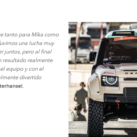
nte tanto para Mika como
 Tuvimos una lucha muy
 juntos, pero al final
n resultado realmente
l equipo y con el
lmente divertido
.
terhansel