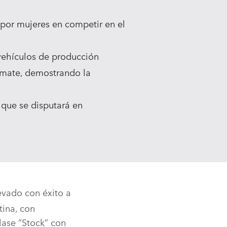
 por mujeres en competir en el
vehículos de producción
timate, demostrando la
que se disputará en
evado con éxito a
tina, con
lase “Stock” con