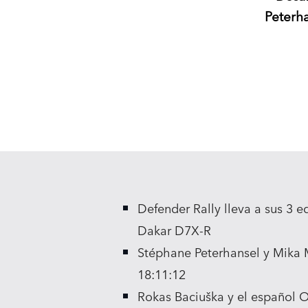
Peterha
Defender Rally lleva a sus 3 
Dakar D7X‑R
Stéphane Peterhansel y Mika M
18:11:12
Rokas Baciuška y el español Or