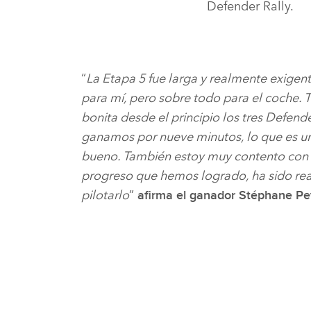
Defender Rally.
“
La Etapa 5 fue larga y realmente exige
para mí, pero sobre todo para el coche.
bonita desde el principio los tres Defender
ganamos por nueve minutos, lo que es u
bueno. También estoy muy contento con e
progreso que hemos logrado, ha sido rea
pilotarlo
”
afirma el ganador Stéphane Pe