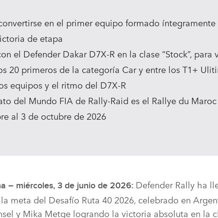
l convertirse en el primer equipo formado íntegramente
ictoria de etapa
on el Defender Dakar D7X‑R en la clase “Stock”, para 
os 20 primeros de la categoría Car y entre los T1+ Uli
os equipos y el ritmo del D7X‑R
to del Mundo FIA de Rally‑Raid es el Rallye du Maroc 
re al 3 de octubre de 2026
Defender Rally ha ll
a – miércoles, 3 de junio de 2026:
a la meta del Desafío Ruta 40 2026, celebrado en Argen
sel y Mika Metge logrando la victoria absoluta en la c