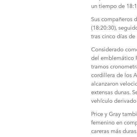
un tiempo de 18:1
Sus compañeros de
(18:20:30), seguid
tras cinco días d
Considerado como 
del emblemático R
tramos cronometra
cordillera de los
alcanzaron velocid
extensas dunas. Se
vehículo derivad
Price y Gray tambi
femenino en compet
careras más duras