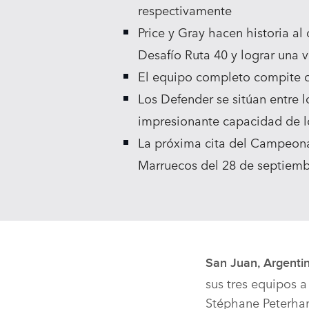
respectivamente
Price y Gray hacen historia a
Desafío Ruta 40 y lograr una v
El equipo completo compite c
Los Defender se sitúan entre l
impresionante capacidad de l
La próxima cita del Campeona
Marruecos del 28 de septiemb
San Juan, Argentin
sus tres equipos 
Stéphane Peterhan