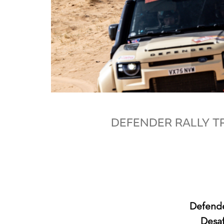
DEFENDER RALLY T
Defender
Desaf