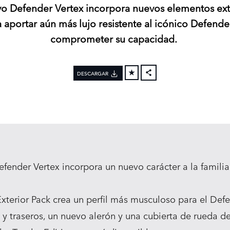
vo Defender Vertex incorpora nuevos elementos ext
 aportar aún más lujo resistente al icónico Defende
comprometer su capacidad.
DESCARGAR
FACEBOOK
X
LINKEDIN
SHARE
Defender Vertex incorpora un nuevo carácter a la famil
xterior Pack crea un perfil más musculoso para el Def
y traseros, un nuevo alerón y una cubierta de rueda d