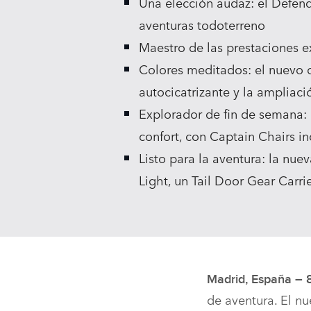
Una elección audaz: el Defend
aventuras todoterreno
Maestro de las prestaciones 
Colores meditados: el nuevo c
autocicatrizante y la ampliac
Explorador de fin de semana: 
confort, con Captain Chairs in
Listo para la aventura: la nu
Light, un Tail Door Gear Carrie
Madrid, España – 8
de aventura. El n