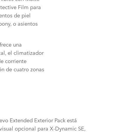
tective Film para
ientos de piel
ony, o asientos
frece una
al, el climatizador
de corriente
ión de cuatro zonas
uevo Extended Exterior Pack está
visual opcional para X‑Dynamic SE,