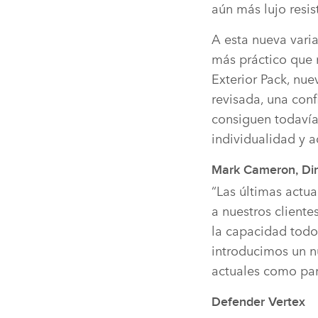
aún más lujo resi
A esta nueva vari
más práctico que 
Exterior Pack, nu
revisada, una conf
consiguen todavía
individualidad y 
Mark Cameron, Dire
“Las últimas actu
a nuestros client
la capacidad todo
introducimos un nu
actuales como par
Defender Vertex