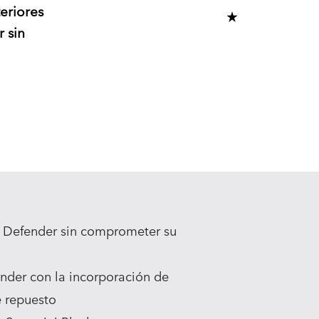
eriores
ADD TO CART
r sin
ia Defender sin comprometer su
ender con la incorporación de
e repuesto