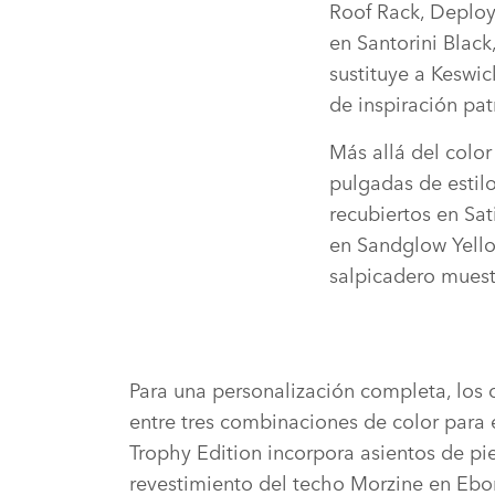
Roof Rack, Deploya
en Santorini Black
sustituye a Keswic
de inspiración pa
Más allá del color
pulgadas de estilo
recubiertos en Sat
en Sandglow Yello
salpicadero muest
Para una personalización completa, los 
entre tres combinaciones de color para el
Trophy Edition incorpora asientos de p
revestimiento del techo Morzine en Ebon