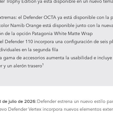
er Trophy Edition ya está disponible en un nuevo tema
extremas: el Defender OCTA ya está disponible con la 
olor Namib Orange está disponible junto con la nueva
ión de la opción Patagonia White Matte Wrap
el Defender 110 incorpora una configuración de seis p
dividuales en la segunda fila
eva gama de accesorios aumenta la usabilidad e incluy
r y un alerón trasero¹
Defender estrena un nuevo estilo par
 de julio de 2026:
uevo Defender Vertex incorpora nuevos elementos exter