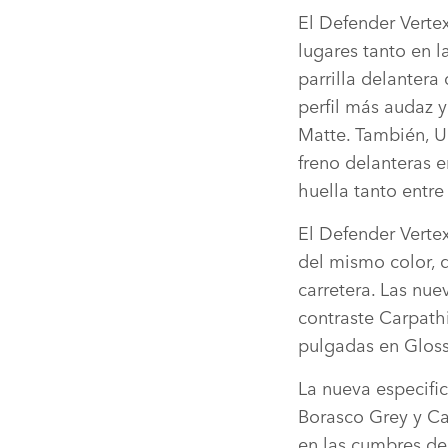
El Defender Vertex
lugares tanto en l
parrilla delantera
perfil más audaz 
Matte. También, U
freno delanteras e
huella tanto entr
El Defender Vertex
del mismo color, q
carretera. Las nu
contraste Carpathi
pulgadas en Gloss
La nueva especific
Borasco Grey y Ca
en las cumbres de