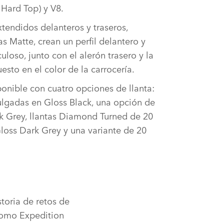
 Hard Top) y V8.
tendidos delanteros y traseros,
 Matte, crean un perfil delantero y
loso, junto con el alerón trasero y la
esto en el color de la carrocería.
onible con cuatro opciones de llanta:
ulgadas en Gloss Black, una opción de
k Grey, llantas Diamond Turned de 20
loss Dark Grey y una variante de 20
.
toria de retos de
como Expedition