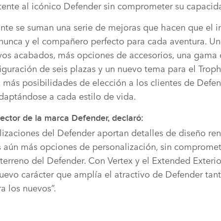
stente al icónico Defender sin comprometer su capaci
ante se suman una serie de mejoras que hacen que el 
nunca y el compañero perfecto para cada aventura. U
evos acabados, más opciones de accesorios, una gama
iguración de seis plazas y un nuevo tema para el Troph
 más posibilidades de elección a los clientes de Defen
adaptándose a cada estilo de vida.
ctor de la marca Defender, declaró:
alizaciones del Defender aportan detalles de diseño re
es aún más opciones de personalización, sin compromete
terreno del Defender. Con Vertex y el Extended Exterio
evo carácter que amplía el atractivo de Defender tant
a los nuevos”.