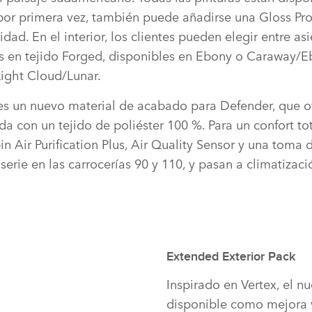
 por primera vez, también puede añadirse una Gloss Pro
dad. En el interior, los clientes pueden elegir entre as
s en tejido Forged, disponibles en Ebony o Caraway/Eb
Light Cloud/Lunar.
s un nuevo material de acabado para Defender, que o
ada con un tejido de poliéster 100 %. Para un confort tot
in Air Purification Plus, Air Quality Sensor y una toma 
erie en las carrocerías 90 y 110, y pasan a climatizac
Extended Exterior Pack
Inspirado en Vertex, el n
disponible como mejora 