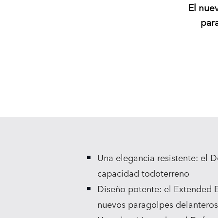
El nue
para
Una elegancia resistente: el 
capacidad todoterreno
Diseño potente: el Extended E
nuevos paragolpes delanteros 