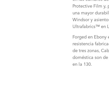
Protective Film y,
una mayor durabili
Windsor y asiento
Ultrafabrics™ en 
Forged en Ebony e
resistencia fabric
de tres zonas, Cab
doméstica son de s
en la 130.