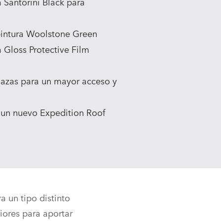
 Santorini Black para
pintura Woolstone Green
 Gloss Protective Film
lazas para un mayor acceso y
e un nuevo Expedition Roof
a un tipo distinto
iores para aportar