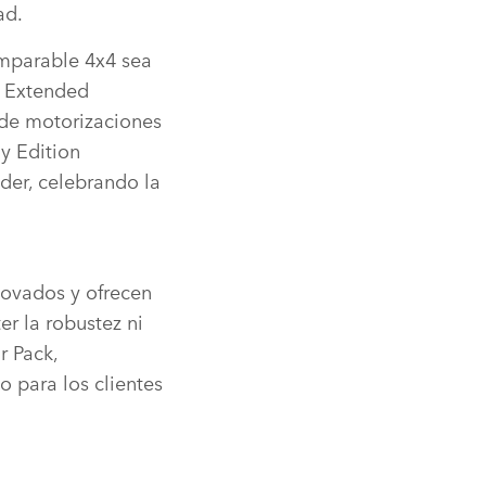
dad.
imparable 4x4 sea
n Extended
 de motorizaciones
y Edition
der, celebrando la
novados y ofrecen
r la robustez ni
r Pack,
o para los clientes