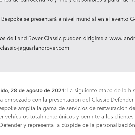
 Bespoke se presentará a nivel mundial en el evento
os de Land Rover Classic pueden dirigirse a www.landro
classic‑jaguarlandrover.com
La siguiente etapa de la
hi
nido, 28 de agosto de 2024:
ha empezado con la presentación del Classic Defender
spoke amplía la gama de servicios de restauración d
er vehículos totalmente únicos y permite a los clientes 
 Defender y representa la cúspide de la personalizació