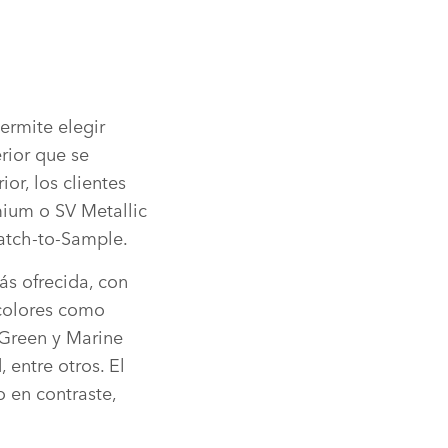
ermite elegir
rior que se
or, los clientes
mium o SV Metallic
atch‑to‑Sample.
ás ofrecida, con
 colores como
 Green y Marine
 entre otros. El
 en contraste,