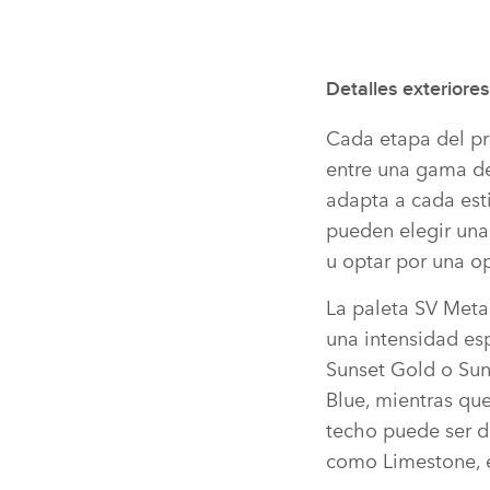
Detalles exteriores
Cada etapa del pr
entre una gama de 
adapta a cada esti
pueden elegir una
u optar por una o
La paleta SV Meta
una intensidad es
Sunset Gold o Sun
Blue, mientras que
techo puede ser d
como Limestone, el