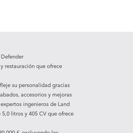
c Defender
 y restauración que ofrece
fleje su personalidad gracias
cabados, accesorios y mejoras
 expertos ingenieros de Land
5,0 litros y 405 CV que ofrece
190.000 £, excluyendo los