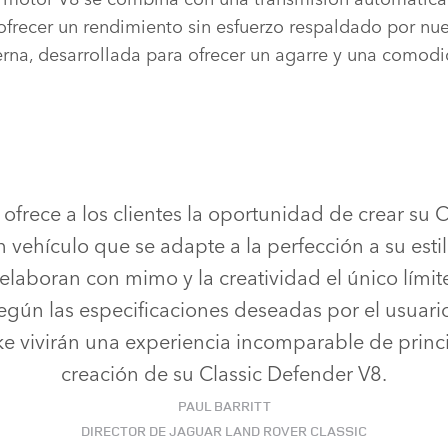
ofrecer un rendimiento sin esfuerzo respaldado por nue
erna, desarrollada para ofrecer un agarre y una comodi
frece a los clientes la oportunidad de crear su 
 vehículo que se adapte a la perfección a su estil
elaboran con mimo y la creatividad el único límit
egún las especificaciones deseadas por el usuario
 vivirán una experiencia incomparable de princip
creación de su Classic Defender V8.
PAUL BARRITT
DIRECTOR DE JAGUAR LAND ROVER CLASSIC