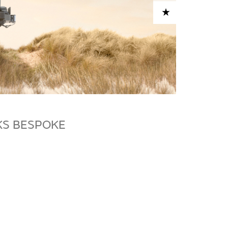
ADD TO CART
KS BESPOKE