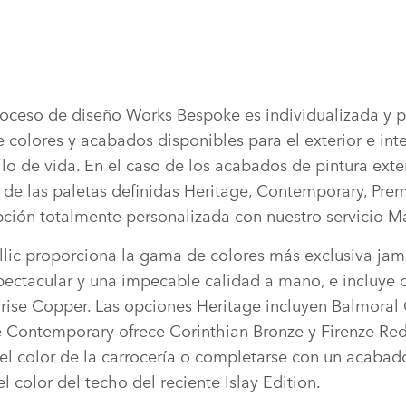
oceso de diseño Works Bespoke es individualizada y p
colores y acabados disponibles para el exterior e inte
lo de vida. En el caso de los acabados de pintura exteri
 de las paletas definidas Heritage, Contemporary, Pre
pción totalmente personalizada con nuestro servicio M
llic proporciona la gama de colores más exclusiva jam
pectacular y una impecable calidad a mano, e incluye
rise Copper. Las opciones Heritage incluyen Balmoral
 Contemporary ofrece Corinthian Bronze y Firenze Red,
el color de la carrocería o completarse con un acabado
 color del techo del reciente Islay Edition.