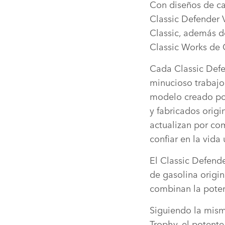
Con diseños de car
Classic Defender 
Classic, además de
Classic Works de 
Cada Classic Defe
minucioso trabajo
modelo creado por
y fabricados origi
actualizan por co
confiar en la vida 
El Classic Defend
de gasolina origin
combinan la poten
Siguiendo la mism
Trophy, el potent