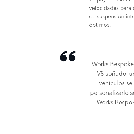
velocidades para 
de suspensión int
óptimos.
Works Bespoke o
V8 soñado, un
vehículos se 
personalizarlo s
Works Bespoke