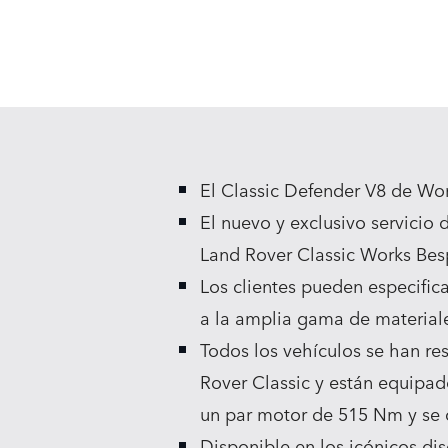
El Classic Defender V8 de Wor
El nuevo y exclusivo servicio 
Land Rover Classic Works Be
Los clientes pueden especific
a la amplia gama de materiale
Todos los vehículos se han re
Rover Classic y están equipad
un par motor de 515 Nm y se 
Disponible en los icónicos dis