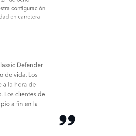
stra configuración
dad en carretera
Classic Defender
o de vida. Los
e a la hora de
. Los clientes de
io a fin en la