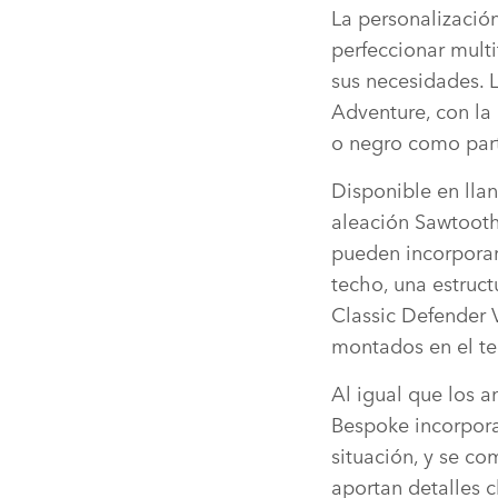
La personalización
perfeccionar multi
sus necesidades. L
Adventure, con la 
o negro como part
Disponible en lla
aleación Sawtooth
pueden incorporar
techo, una estruct
Classic Defender 
montados en el te
Al igual que los 
Bespoke incorpora
situación, y se co
aportan detalles c