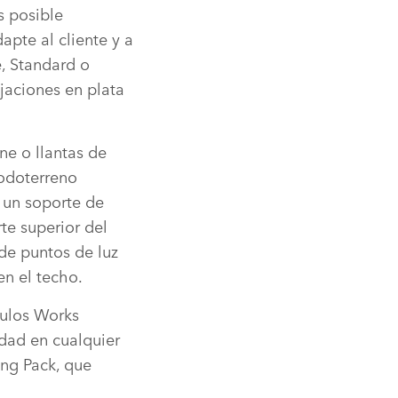
s posible
apte al cliente y a
e, Standard o
ijaciones en plata
ne o llantas de
odoterreno
 un soporte de
te superior del
de puntos de luz
n el techo.
culos Works
idad en cualquier
ing Pack, que