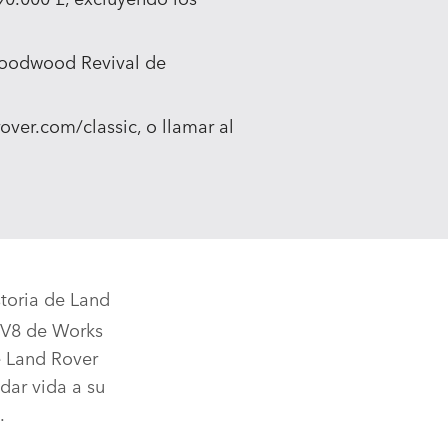
 Goodwood Revival de
ver.com/classic, o llamar al
storia de Land
 V8 de Works
e Land Rover
dar vida a su
n.