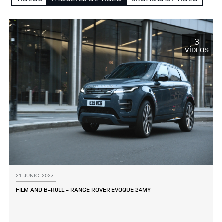
3
VÍDEOS
21 JUNIO 2023
FILM AND B‑ROLL ‑ RANGE ROVER EVOQUE 24MY