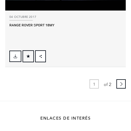
04 OCTUBRE 2017
RANGE ROVER SPORT 18MY
FACEBOOK
X
LINKEDIN
2
of
SHARE
ENLACES DE INTERÉS