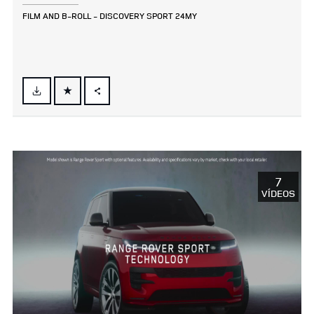
FILM AND B‑ROLL ‑ DISCOVERY SPORT 24MY
FACEBOOK
X
LINKEDIN
SHARE
7
VÍDEOS