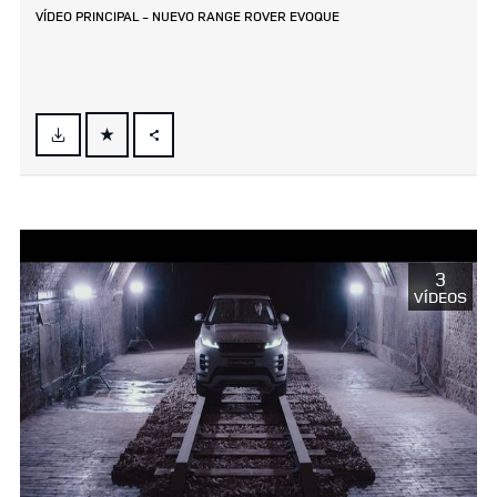
VÍDEO PRINCIPAL ‑ NUEVO RANGE ROVER EVOQUE
FACEBOOK
X
LINKEDIN
SHARE
3
VÍDEOS