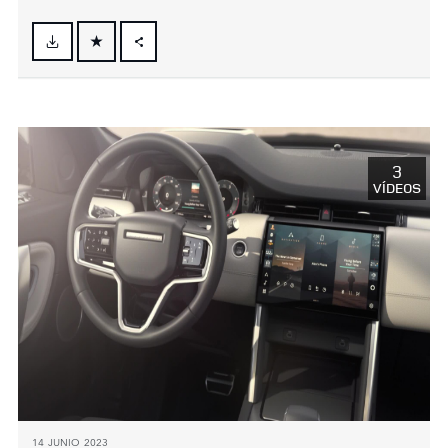
FACEBOOK
X
LINKEDIN
SHARE
3
VÍDEOS
14 JUNIO 2023