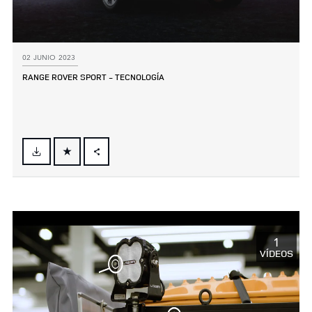
02 JUNIO 2023
RANGE ROVER SPORT ‑ TECNOLOGÍA
FACEBOOK
X
LINKEDIN
SHARE
1
VÍDEOS