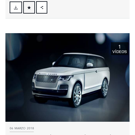
FACEBOOK
X
LINKEDIN
SHARE
1
VÍDEOS
06 MARZO 2018