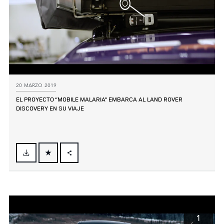
20 MARZO 2019
EL PROYECTO “MOBILE MALARIA” EMBARCA AL LAND ROVER
DISCOVERY EN SU VIAJE
FACEBOOK
X
LINKEDIN
SHARE
1