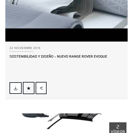
22 NOVIEMBRE 2018
SOSTENIBILIDAD Y DISEÑO ‑ NUEVO RANGE ROVER EVOQUE
FACEBOOK
X
LINKEDIN
SHARE
2
VÍDEOS