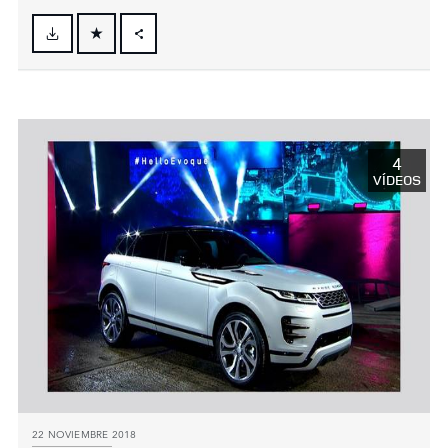
FACEBOOK
X
LINKEDIN
SHARE
4
VÍDEOS
22 NOVIEMBRE 2018