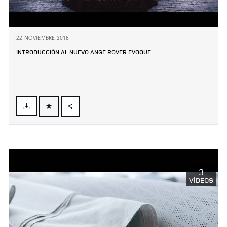
22 NOVIEMBRE 2018
INTRODUCCIÓN AL NUEVO ANGE ROVER EVOQUE
FACEBOOK
X
LINKEDIN
SHARE
3
VÍDEOS