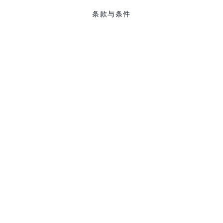
条款与条件
用户许可证
联络我们
COOKIE政策
PRIVACY POLICY
关注: