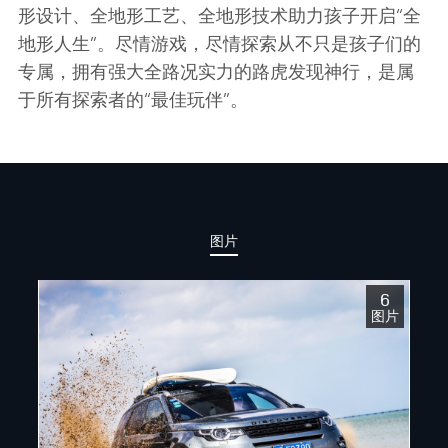
形设计、全地形工艺、全地形技术助力孩子开启
“
全
地形人生
”
。尽情游戏，尽情探索从不只是孩子们的
专属，拥有强大全路况实力的路虎发现神行，是属
于所有探索者的
“
最佳玩伴
”
。
图片
6
图片