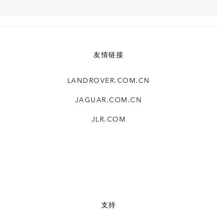
友情链接
LANDROVER.COM.CN
JAGUAR.COM.CN
JLR.COM
支持