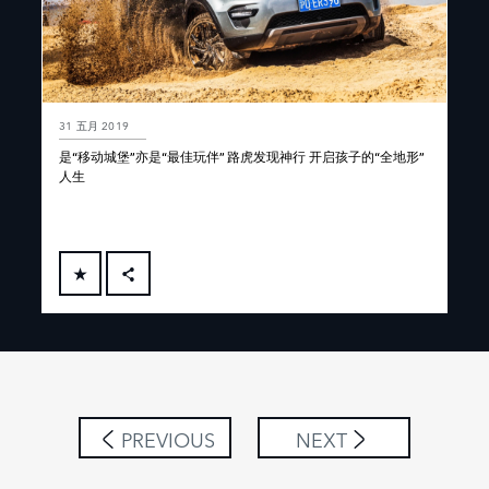
31 五月 2019
是“移动城堡”亦是“最佳玩伴” 路虎发现神行 开启孩子的“全地形”
人生
FACEBOOK
X
LINKEDIN
SHARE
PREVIOUS
NEXT