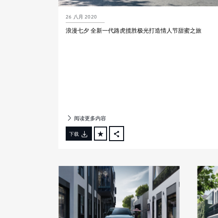
26 八月 2020
浪漫七夕 全新一代路虎揽胜极光打造情人节甜蜜之旅
阅读更多内容
下载
FACEBOOK
X
LINKEDIN
SHARE