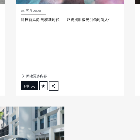
06 五月 2020
科技新风尚 驾驭新时代——路虎揽胜极光引领时尚人生
阅读更多内容
下载
FACEBOOK
X
LINKEDIN
SHARE