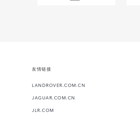
FACEBOOK
X
LINKEDIN
SHARE
友情链接
LANDROVER.COM.CN
JAGUAR.COM.CN
JLR.COM