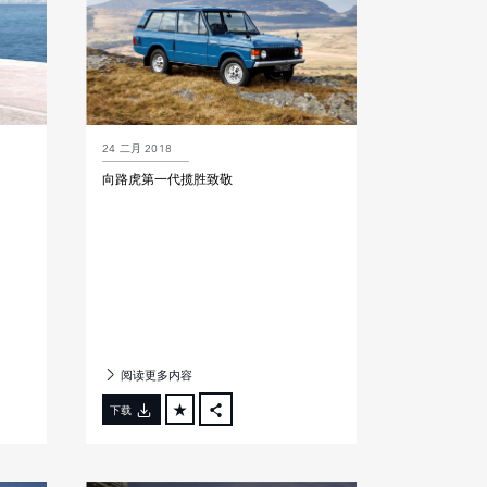
24 二月 2018
向路虎第一代揽胜致敬
阅读更多内容
下载
FACEBOOK
X