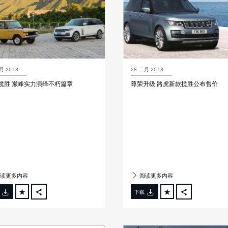
月 2018
28 二月 2018
揽胜 巅峰实力演绎不朽篇章
尊荣升级 路虎新款揽胜公布售价
读更多内容
阅读更多内容
下载
FACEBOOK
FACEBOOK
X
X