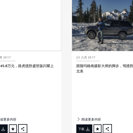
LINKEDIN
LINKEDIN
SHARE
SHARE
月 2017
23 八月 2017
145.8万元，路虎揽胜盛世版闪耀上
跟随玛格南摄影大师的脚步，驾揽
北美
读更多内容
阅读更多内容
下载