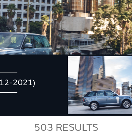
12-2021)
503
RESULTS