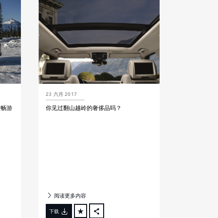
LINKEDIN
SHARE
23 六月 2017
胜畅游
你见过翻山越岭的奢侈品吗？
阅读更多内容
下载