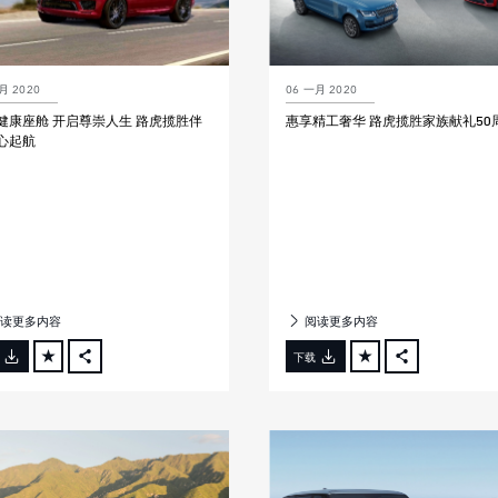
月 2020
06 一月 2020
健康座舱 开启尊崇人生 路虎揽胜伴
惠享精工奢华 路虎揽胜家族献礼50
心起航
读更多内容
阅读更多内容
下载
FACEBOOK
FACEBOOK
X
X
LINKEDIN
LINKEDIN
SHARE
SHARE