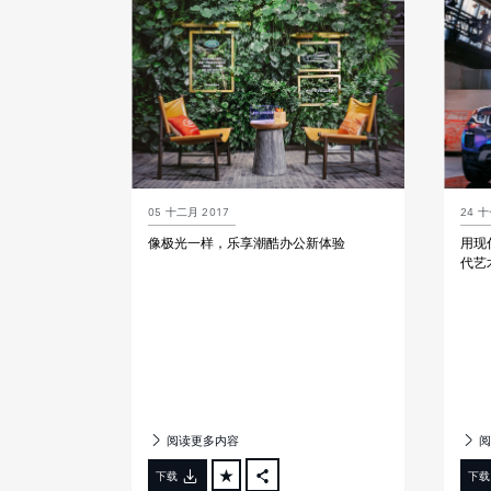
LINKEDIN
SHARE
05 十二月 2017
24 十
像极光一样，乐享潮酷办公新体验
用现
代艺
阅读更多内容
阅
下载
下载