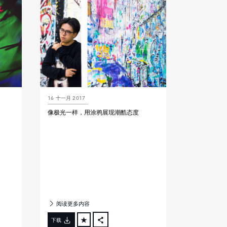
LINKEDIN
SHARE
16 十一月 2017
像极光一样，用涂鸦展现潮酷态度
阅读更多内容
下载