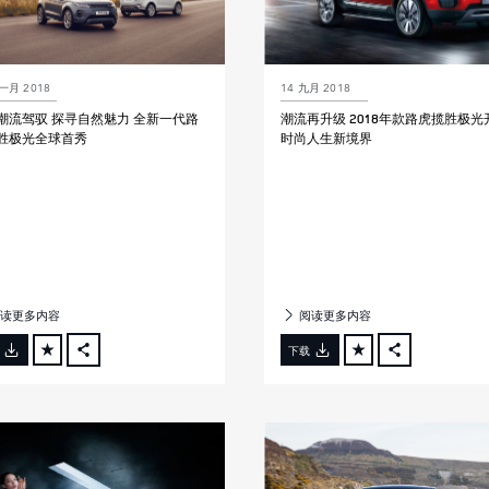
一月 2018
14 九月 2018
潮流驾驭 探寻自然魅力 全新一代路
潮流再升级 2018年款路虎揽胜极光
胜极光全球首秀
时尚人生新境界
读更多内容
阅读更多内容
下载
FACEBOOK
FACEBOOK
X
X
LINKEDIN
LINKEDIN
SHARE
SHARE