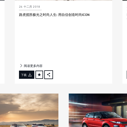
26 十二月 2018
路虎揽胜极光之时尚人生: 用自信创造时尚ICON
阅读更多内容
下载
FACEBOOK
X
LINKEDIN
SHARE