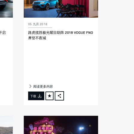
05 九月 2018
开启
路虎揽胜极光耀目助阵 2018 VOGUE FNO
摩登不夜城
阅读更多内容
下载
FACEBOOK
X
LINKEDIN
SHARE