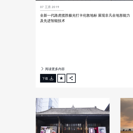
07 三月 2019
全新一代路虎揽胜极光打卡伦敦地标 展现非凡全地形能力
及先进智能技术
阅读更多内容
下载
FACEBOOK
X
LINKEDIN
SHARE