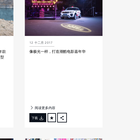
12 十二月 2017
年款
像极光一样，打造潮酷电影嘉年华
车型
阅读更多内容
下载
FACEBOOK
X