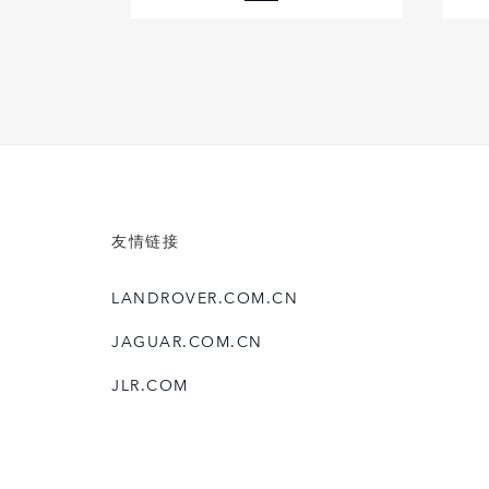
FACEBOOK
X
LINKEDIN
SHARE
友情链接
LANDROVER.COM.CN
JAGUAR.COM.CN
JLR.COM