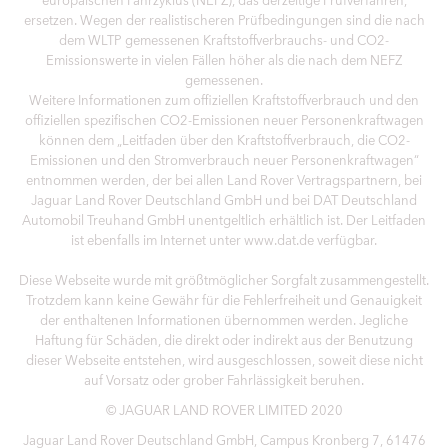
ersetzen. Wegen der realistischeren Prüfbedingungen sind die nach
dem WLTP gemessenen Kraftstoffverbrauchs- und CO2-
Emissionswerte in vielen Fällen höher als die nach dem NEFZ
gemessenen.
Weitere Informationen zum offiziellen Kraftstoffverbrauch und den
offiziellen spezifischen CO2-Emissionen neuer Personenkraftwagen
können dem „Leitfaden über den Kraftstoffverbrauch, die CO2-
Emissionen und den Stromverbrauch neuer Personenkraftwagen“
entnommen werden, der bei allen Land Rover Vertragspartnern, bei
Jaguar Land Rover Deutschland GmbH und bei DAT Deutschland
Automobil Treuhand GmbH unentgeltlich erhältlich ist. Der Leitfaden
ist ebenfalls im Internet unter www.dat.de verfügbar.
Diese Webseite wurde mit größtmöglicher Sorgfalt zusammengestellt.
Trotzdem kann keine Gewähr für die Fehlerfreiheit und Genauigkeit
der enthaltenen Informationen übernommen werden. Jegliche
Haftung für Schäden, die direkt oder indirekt aus der Benutzung
dieser Webseite entstehen, wird ausgeschlossen, soweit diese nicht
auf Vorsatz oder grober Fahrlässigkeit beruhen.
© JAGUAR LAND ROVER LIMITED 2020
Jaguar Land Rover Deutschland GmbH, Campus Kronberg 7, 61476