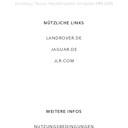
Kronberg / Taunus, Handelsregister: Königstein HRB 2408
NÜTZLICHE LINKS
LANDROVER.DE
JAGUAR.DE
JLR.COM
WEITERE INFOS
NUTZUNGSBEDINGUNGEN