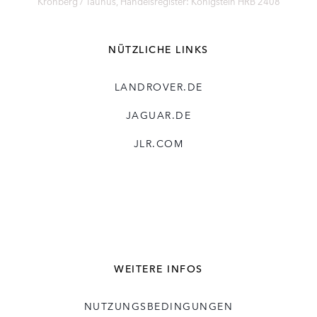
Kronberg / Taunus, Handelsregister: Königstein HRB 2408
NÜTZLICHE LINKS
LANDROVER.DE
JAGUAR.DE
JLR.COM
WEITERE INFOS
NUTZUNGSBEDINGUNGEN