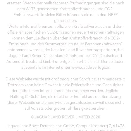
ersetzen. Wegen der realistischeren Prüfbedingungen sind die nach
dem WLTP gemessenen Kraftstoffverbrauchs- und CO2-
Emissionswerte in vielen Fällen höher als die nach dem NEFZ
gemessenen.
Weitere Informationen zum offiziellen Kraftstoffverbrauch und den
offiziellen spezifischen CO2-Emissionen neuer Personenkraftwagen
können dem „Leitfaden über den Kraftstoffverbrauch, die CO2-
Emissionen und den Stromverbrauch neuer Personenkraftwagen“
entnommen werden, der bei allen Land Rover Vertragspartnern, bei
Jaguar Land Rover Deutschland GmbH und bei DAT Deutschland
Automobil Treuhand GmbH unentgeltlich erhältlich ist. Der Leitfaden
ist ebenfalls im Internet unter www.dat.de verfügbar.
Diese Webseite wurde mit größtmöglicher Sorgfalt zusammengestellt.
Trotzdem kann keine Gewähr für die Fehlerfreiheit und Genauigkeit
der enthaltenen Informationen übernommen werden. Jegliche
Haftung für Schäden, die direkt oder indirekt aus der Benutzung
dieser Webseite entstehen, wird ausgeschlossen, soweit diese nicht
auf Vorsatz oder grober Fahrlässigkeit beruhen.
© JAGUAR LAND ROVER LIMITED 2020
Jaguar Land Rover Deutschland GmbH, Campus Kronberg 7, 61476