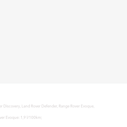
ver Discovery, Land Rover Defender, Range Rover Evoque,
over Evoque: 1,9 l/100km;