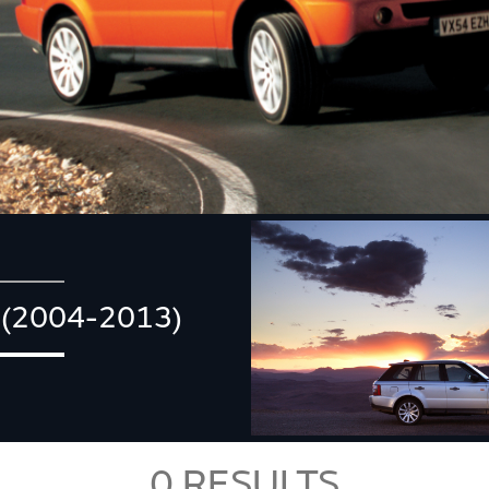
(2004-2013)
0
RESULTS