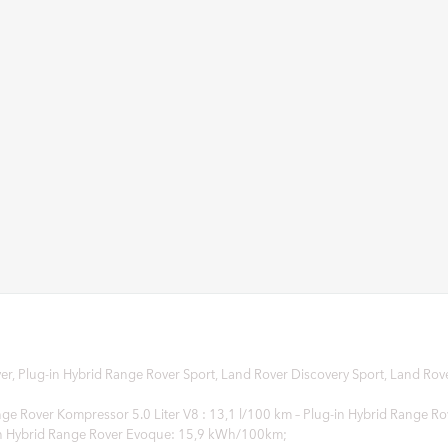
r, Plug‑in Hybrid Range Rover Sport, Land Rover Discovery Sport, Land Ro
nge Rover Kompressor 5.0 Liter V8 : 13,1 l/100 km – Plug-in Hybrid Range R
-in Hybrid Range Rover Evoque: 15,9 kWh/100km;