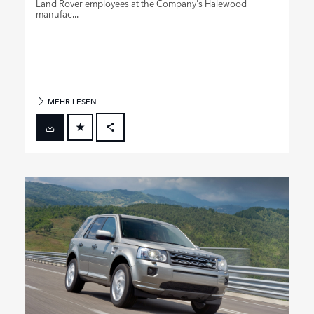
Land Rover employees at the Company's Halewood
manufac...
MEHR LESEN
FACEBOOK
X
LINKEDIN
SHARE