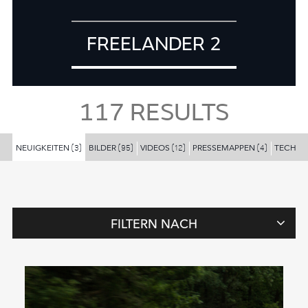
FREELANDER 2
117
RESULTS
NEUIGKEITEN
BILDER
VIDEOS
PRESSEMAPPEN
TECHNI
(3)
(95)
(12)
(4)
FILTERN NACH