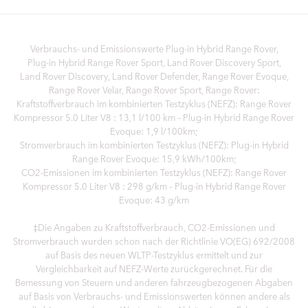
SHARE
Verbrauchs- und Emissionswerte Plug‑in Hybrid Range Rover,
Plug‑in Hybrid Range Rover Sport, Land Rover Discovery Sport,
Land Rover Discovery, Land Rover Defender, Range Rover Evoque,
Range Rover Velar, Range Rover Sport, Range Rover:
Kraftstoffverbrauch im kombinierten Testzyklus (NEFZ): Range Rover
Kompressor 5.0 Liter V8 : 13,1 l/100 km – Plug-in Hybrid Range Rover
Evoque: 1,9 l/100km;
Stromverbrauch im kombinierten Testzyklus (NEFZ): Plug-in Hybrid
Range Rover Evoque: 15,9 kWh/100km;
CO2-Emissionen im kombinierten Testzyklus (NEFZ): Range Rover
Kompressor 5.0 Liter V8 : 298 g/km – Plug-in Hybrid Range Rover
Evoque: 43 g/km
‡Die Angaben zu Kraftstoffverbrauch, CO2-Emissionen und
Stromverbrauch wurden schon nach der Richtlinie VO(EG) 692/2008
auf Basis des neuen WLTP-Testzyklus ermittelt und zur
Vergleichbarkeit auf NEFZ-Werte zurückgerechnet. Für die
Bemessung von Steuern und anderen fahrzeugbezogenen Abgaben
auf Basis von Verbrauchs- und Emissionswerten können andere als