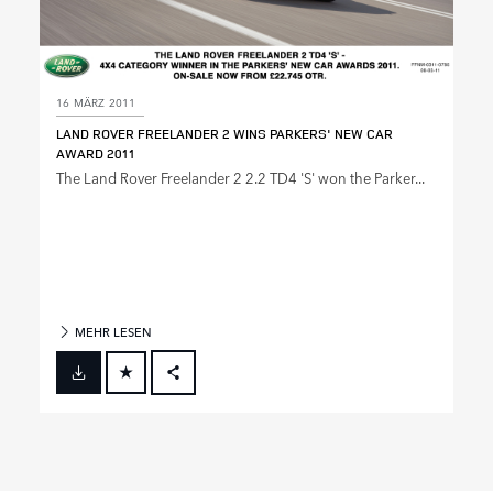
16 MÄRZ 2011
LAND ROVER FREELANDER 2 WINS PARKERS' NEW CAR
AWARD 2011
The Land Rover Freelander 2 2.2 TD4 'S' won the Parker...
MEHR LESEN
FACEBOOK
X
LINKEDIN