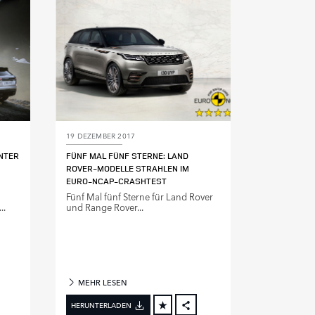
INKEDIN
LINKEDIN
HARE
SHARE
19 DEZEMBER 2017
NTER
FÜNF MAL FÜNF STERNE: LAND
ROVER‑MODELLE STRAHLEN IM
EURO‑NCAP‑CRASHTEST
Fünf Mal fünf Sterne für Land Rover
..
und Range Rover...
MEHR LESEN
HERUNTERLADEN