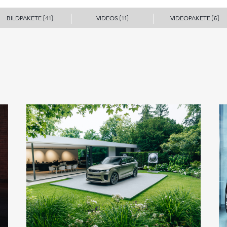
BILDPAKETE
VIDEOS
VIDEOPAKETE
(41)
(11)
(6)