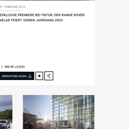
01 FEBRUAR 2023
EXKLUSIVE PREMIERE BEI TIKTOK: DER RANGE ROVER
VELAR FEIERT SEINEN JAHRGANG 2024
MEHR LESEN
HERUNTERLADEN
FACEBOOK
X
LINKEDIN
SHARE