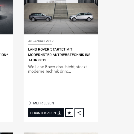
30 JANUAR 2019
LAND ROVER STARTET MIT
ION*
MODERNSTER ANTRIEBSTECHNIK INS
JAHR 2019
.
Wo Land Rover draufsteht, steckt
moderne Technik drin:...
MEHR LESEN
HERUNTERLADEN
FACEBOOK
FACEBOOK
X