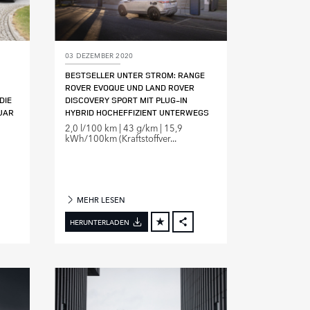
03 DEZEMBER 2020
BESTSELLER UNTER STROM: RANGE
ROVER EVOQUE UND LAND ROVER
DIE
DISCOVERY SPORT MIT PLUG‑IN
UAR
HYBRID HOCHEFFIZIENT UNTERWEGS
2,0 l/100 km | 43 g/km | 15,9
kWh/100km (Kraftstoffver...
MEHR LESEN
HERUNTERLADEN
FACEBOOK
FACEBOOK
X
INKEDIN
LINKEDIN
HARE
SHARE