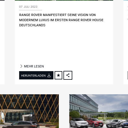
07 JULI 2023
RANGE ROVER MANIFESTIERT SEINE VISION VON
MODERNEM LUXUS IM ERSTEN RANGE ROVER HOUSE
DEUTSCHLANDS
MEHR LESEN
HERUNTERLADEN
FACEBOOK
X
LINKEDIN
SHARE