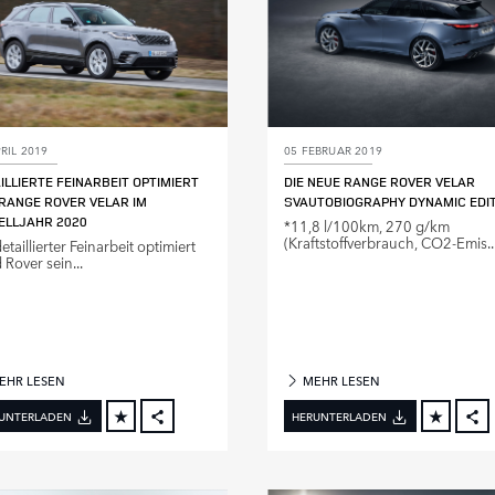
RIL 2019
05 FEBRUAR 2019
ILLIERTE FEINARBEIT OPTIMIERT
DIE NEUE RANGE ROVER VELAR
RANGE ROVER VELAR IM
SVAUTOBIOGRAPHY DYNAMIC EDIT
ELLJAHR 2020
*11,8 l/100km, 270 g/km
(Kraftstoffverbrauch, CO2‑Emis..
etaillierter Feinarbeit optimiert
 Rover sein...
EHR LESEN
MEHR LESEN
UNTERLADEN
HERUNTERLADEN
FACEBOOK
X
X