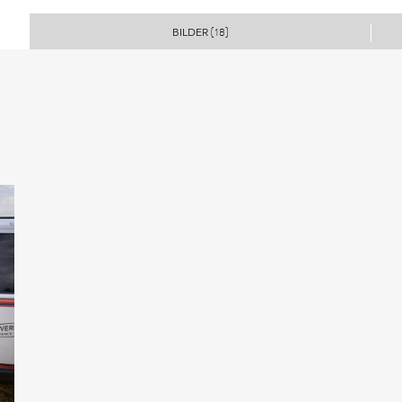
BILDER
(18)