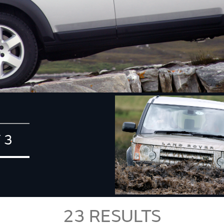
 3
23
RESULTS