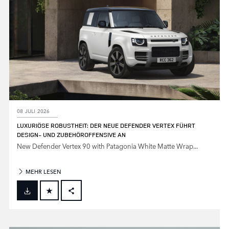
08 JULI 2026
LUXURIÖSE ROBUSTHEIT: DER NEUE DEFENDER VERTEX FÜHRT
DESIGN‑ UND ZUBEHÖROFFENSIVE AN
New Defender Vertex 90 with Patagonia White Matte Wrap...
MEHR LESEN
FACEBOOK
X