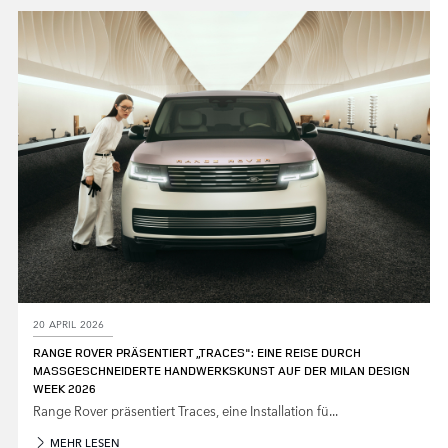
LINKEDIN
SHARE
20 APRIL 2026
RANGE ROVER PRÄSENTIERT „TRACES": EINE REISE DURCH
MASSGESCHNEIDERTE HANDWERKSKUNST AUF DER MILAN DESIGN
WEEK 2026
Range Rover präsentiert Traces, eine Installation fü...
MEHR LESEN