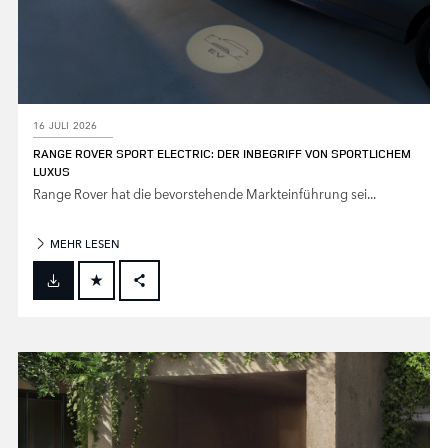
16 JULI 2026
RANGE ROVER SPORT ELECTRIC: DER INBEGRIFF VON SPORTLICHEM
LUXUS
Range Rover hat die bevorstehende Markteinführung sei...
MEHR LESEN
FACEBOOK
X
LINKEDIN
SHARE