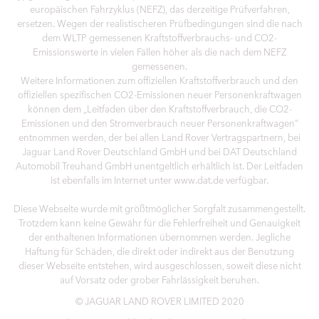
europäischen Fahrzyklus (NEFZ), das derzeitige Prüfverfahren,
ersetzen. Wegen der realistischeren Prüfbedingungen sind die nach
dem WLTP gemessenen Kraftstoffverbrauchs- und CO2-
Emissionswerte in vielen Fällen höher als die nach dem NEFZ
gemessenen.
Weitere Informationen zum offiziellen Kraftstoffverbrauch und den
offiziellen spezifischen CO2-Emissionen neuer Personenkraftwagen
können dem „Leitfaden über den Kraftstoffverbrauch, die CO2-
Emissionen und den Stromverbrauch neuer Personenkraftwagen“
entnommen werden, der bei allen Land Rover Vertragspartnern, bei
Jaguar Land Rover Deutschland GmbH und bei DAT Deutschland
Automobil Treuhand GmbH unentgeltlich erhältlich ist. Der Leitfaden
ist ebenfalls im Internet unter www.dat.de verfügbar.
Diese Webseite wurde mit größtmöglicher Sorgfalt zusammengestellt.
Trotzdem kann keine Gewähr für die Fehlerfreiheit und Genauigkeit
der enthaltenen Informationen übernommen werden. Jegliche
Haftung für Schäden, die direkt oder indirekt aus der Benutzung
dieser Webseite entstehen, wird ausgeschlossen, soweit diese nicht
auf Vorsatz oder grober Fahrlässigkeit beruhen.
© JAGUAR LAND ROVER LIMITED 2020