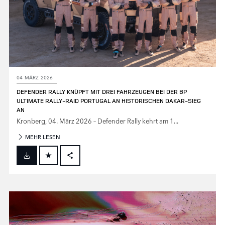
04 MÄRZ 2026
DEFENDER RALLY KNÜPFT MIT DREI FAHRZEUGEN BEI DER BP
ULTIMATE RALLY‑RAID PORTUGAL AN HISTORISCHEN DAKAR‑SIEG
AN
Kronberg, 04. März 2026 – Defender Rally kehrt am 1...
MEHR LESEN
FACEBOOK
X
LINKEDIN
SHARE