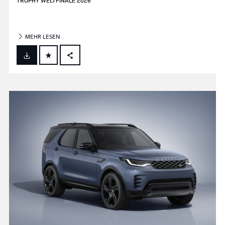
TROPHY WELTFINALE 2026
MEHR LESEN
FACEBOOK
X
LINKEDIN
SHARE