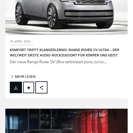
29 APRIL 2026
KOMFORT TRIFFT KLANGERLEBNIS: RANGE ROVER SV ULTRA – DER
WELTWEIT ERSTE AUDIO‑RÜCKZUGSORT FÜR KÖRPER UND GEIST
Der neue Range Rover SV Ultra verkörpert pure, zurüc...
MEHR LESEN
FACEBOOK
X
LINKEDIN
SHARE