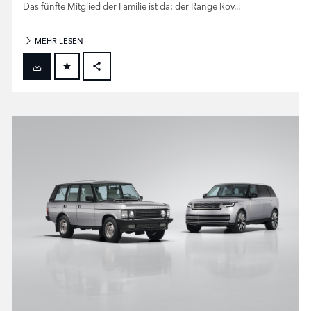
Das fünfte Mitglied der Familie ist da: der Range Rov...
MEHR LESEN
FACEBOOK
X
LINKEDIN
SHARE