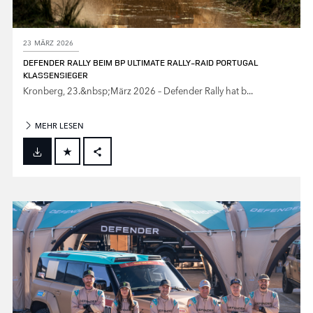
23 MÄRZ 2026
DEFENDER RALLY BEIM BP ULTIMATE RALLY‑RAID PORTUGAL
KLASSENSIEGER
Kronberg, 23.&nbsp;März 2026 – Defender Rally hat b...
MEHR LESEN
FACEBOOK
X
LINKEDIN
SHARE