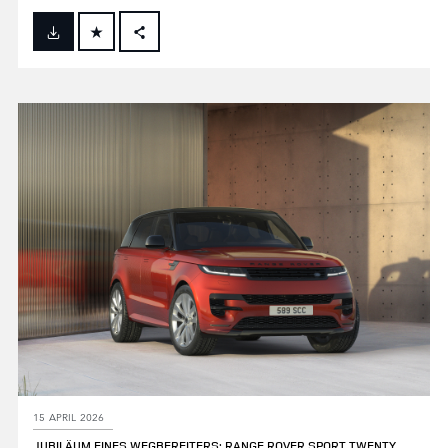
FACEBOOK
X
LINKEDIN
SHARE
15 APRIL 2026
JUBILÄUM EINES WEGBEREITERS: RANGE ROVER SPORT TWENTY