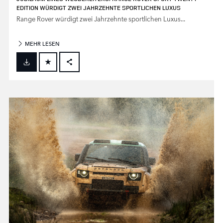
EDITION WÜRDIGT ZWEI JAHRZEHNTE SPORTLICHEN LUXUS
Range Rover würdigt zwei Jahrzehnte sportlichen Luxus...
MEHR LESEN
FACEBOOK
X
LINKEDIN
SHARE