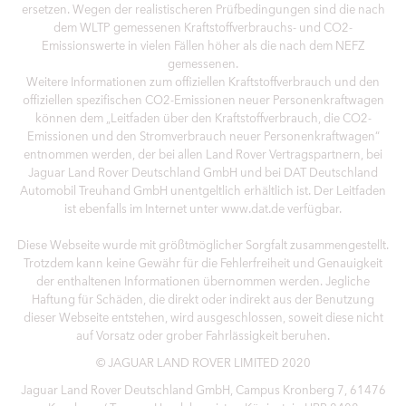
ersetzen. Wegen der realistischeren Prüfbedingungen sind die nach
dem WLTP gemessenen Kraftstoffverbrauchs- und CO2-
Emissionswerte in vielen Fällen höher als die nach dem NEFZ
gemessenen.
Weitere Informationen zum offiziellen Kraftstoffverbrauch und den
offiziellen spezifischen CO2-Emissionen neuer Personenkraftwagen
können dem „Leitfaden über den Kraftstoffverbrauch, die CO2-
Emissionen und den Stromverbrauch neuer Personenkraftwagen“
entnommen werden, der bei allen Land Rover Vertragspartnern, bei
Jaguar Land Rover Deutschland GmbH und bei DAT Deutschland
Automobil Treuhand GmbH unentgeltlich erhältlich ist. Der Leitfaden
ist ebenfalls im Internet unter www.dat.de verfügbar.
Diese Webseite wurde mit größtmöglicher Sorgfalt zusammengestellt.
Trotzdem kann keine Gewähr für die Fehlerfreiheit und Genauigkeit
der enthaltenen Informationen übernommen werden. Jegliche
Haftung für Schäden, die direkt oder indirekt aus der Benutzung
dieser Webseite entstehen, wird ausgeschlossen, soweit diese nicht
auf Vorsatz oder grober Fahrlässigkeit beruhen.
© JAGUAR LAND ROVER LIMITED 2020
Jaguar Land Rover Deutschland GmbH, Campus Kronberg 7, 61476