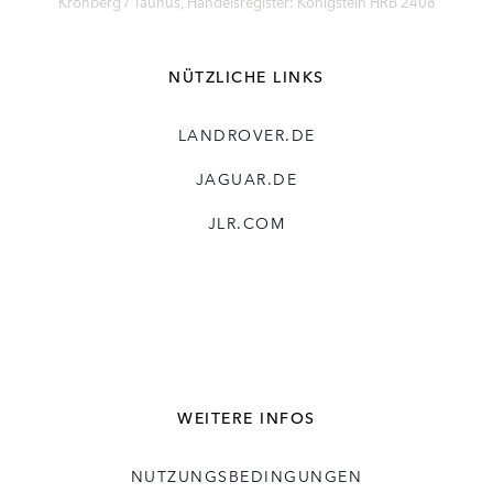
Kronberg / Taunus, Handelsregister: Königstein HRB 2408
NÜTZLICHE LINKS
LANDROVER.DE
JAGUAR.DE
JLR.COM
WEITERE INFOS
NUTZUNGSBEDINGUNGEN