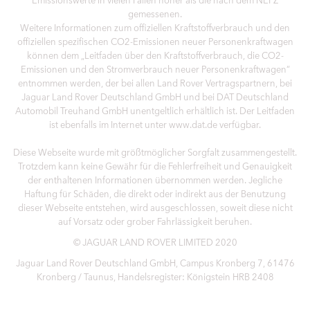
gemessenen.
Weitere Informationen zum offiziellen Kraftstoffverbrauch und den
offiziellen spezifischen CO2-Emissionen neuer Personenkraftwagen
können dem „Leitfaden über den Kraftstoffverbrauch, die CO2-
Emissionen und den Stromverbrauch neuer Personenkraftwagen“
entnommen werden, der bei allen Land Rover Vertragspartnern, bei
Jaguar Land Rover Deutschland GmbH und bei DAT Deutschland
Automobil Treuhand GmbH unentgeltlich erhältlich ist. Der Leitfaden
ist ebenfalls im Internet unter www.dat.de verfügbar.
Diese Webseite wurde mit größtmöglicher Sorgfalt zusammengestellt.
Trotzdem kann keine Gewähr für die Fehlerfreiheit und Genauigkeit
der enthaltenen Informationen übernommen werden. Jegliche
Haftung für Schäden, die direkt oder indirekt aus der Benutzung
dieser Webseite entstehen, wird ausgeschlossen, soweit diese nicht
auf Vorsatz oder grober Fahrlässigkeit beruhen.
© JAGUAR LAND ROVER LIMITED 2020
Jaguar Land Rover Deutschland GmbH, Campus Kronberg 7, 61476
Kronberg / Taunus, Handelsregister: Königstein HRB 2408