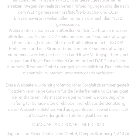
ersetzen. Wegen der realistischeren Prüfbedingungen sind die nach
dem WLTP gemessenen Kraftstoffverbrauchs- und CO2-
Emissionswerte in vielen Fällen höher als die nach dem NEFZ
gemessenen.
Weitere Informationen zum offiziellen Kraftstoffverbrauch und den
offiziellen spezifischen CO2-Emissionen neuer Personenkraftwagen
können dem „Leitfaden über den Kraftstoffverbrauch, die CO2-
Emissionen und den Stromverbrauch neuer Personenkraftwagen“
entnommen werden, der bei allen Land Rover Vertragspartnern, bei
Jaguar Land Rover Deutschland GmbH und bei DAT Deutschland
Automobil Treuhand GmbH unentgeltlich erhältlich ist. Der Leitfaden
ist ebenfalls im Internet unter www.dat.de verfügbar.
Diese Webseite wurde mit größtmöglicher Sorgfalt zusammengestellt.
Trotzdem kann keine Gewähr für die Fehlerfreiheit und Genauigkeit
der enthaltenen Informationen übernommen werden. Jegliche
Haftung für Schäden, die direkt oder indirekt aus der Benutzung
dieser Webseite entstehen, wird ausgeschlossen, soweit diese nicht
auf Vorsatz oder grober Fahrlässigkeit beruhen.
© JAGUAR LAND ROVER LIMITED 2020
Jaguar Land Rover Deutschland GmbH, Campus Kronberg 7, 61476