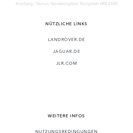
Kronberg / Taunus, Handelsregister: Königstein HRB 2408
NÜTZLICHE LINKS
LANDROVER.DE
JAGUAR.DE
JLR.COM
WEITERE INFOS
NUTZUNGSBEDINGUNGEN