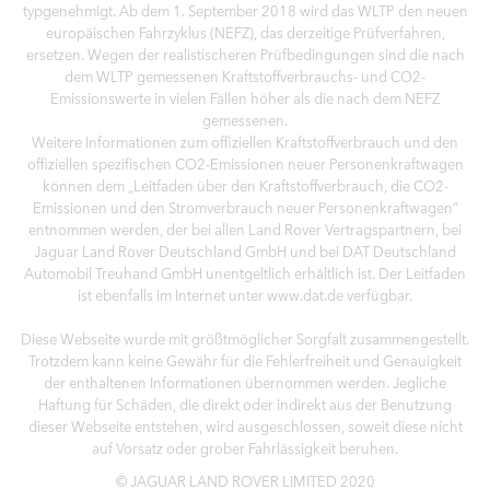
typgenehmigt. Ab dem 1. September 2018 wird das WLTP den neuen
europäischen Fahrzyklus (NEFZ), das derzeitige Prüfverfahren,
ersetzen. Wegen der realistischeren Prüfbedingungen sind die nach
dem WLTP gemessenen Kraftstoffverbrauchs- und CO2-
Emissionswerte in vielen Fällen höher als die nach dem NEFZ
gemessenen.
Weitere Informationen zum offiziellen Kraftstoffverbrauch und den
offiziellen spezifischen CO2-Emissionen neuer Personenkraftwagen
können dem „Leitfaden über den Kraftstoffverbrauch, die CO2-
Emissionen und den Stromverbrauch neuer Personenkraftwagen“
entnommen werden, der bei allen Land Rover Vertragspartnern, bei
Jaguar Land Rover Deutschland GmbH und bei DAT Deutschland
Automobil Treuhand GmbH unentgeltlich erhältlich ist. Der Leitfaden
ist ebenfalls im Internet unter www.dat.de verfügbar.
Diese Webseite wurde mit größtmöglicher Sorgfalt zusammengestellt.
Trotzdem kann keine Gewähr für die Fehlerfreiheit und Genauigkeit
der enthaltenen Informationen übernommen werden. Jegliche
Haftung für Schäden, die direkt oder indirekt aus der Benutzung
dieser Webseite entstehen, wird ausgeschlossen, soweit diese nicht
auf Vorsatz oder grober Fahrlässigkeit beruhen.
© JAGUAR LAND ROVER LIMITED 2020