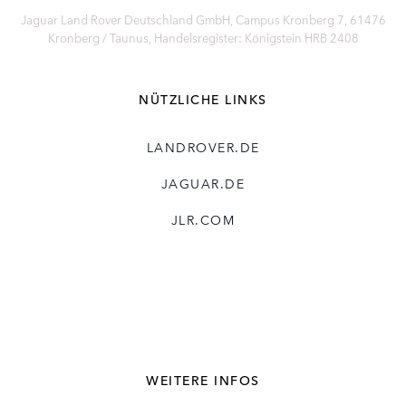
Jaguar Land Rover Deutschland GmbH, Campus Kronberg 7, 61476
Kronberg / Taunus, Handelsregister: Königstein HRB 2408
NÜTZLICHE LINKS
LANDROVER.DE
JAGUAR.DE
JLR.COM
WEITERE INFOS