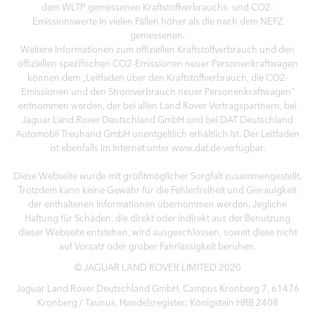
dem WLTP gemessenen Kraftstoffverbrauchs- und CO2-
Emissionswerte in vielen Fällen höher als die nach dem NEFZ
gemessenen.
Weitere Informationen zum offiziellen Kraftstoffverbrauch und den
offiziellen spezifischen CO2-Emissionen neuer Personenkraftwagen
können dem „Leitfaden über den Kraftstoffverbrauch, die CO2-
Emissionen und den Stromverbrauch neuer Personenkraftwagen“
entnommen werden, der bei allen Land Rover Vertragspartnern, bei
Jaguar Land Rover Deutschland GmbH und bei DAT Deutschland
Automobil Treuhand GmbH unentgeltlich erhältlich ist. Der Leitfaden
ist ebenfalls im Internet unter www.dat.de verfügbar.
Diese Webseite wurde mit größtmöglicher Sorgfalt zusammengestellt.
Trotzdem kann keine Gewähr für die Fehlerfreiheit und Genauigkeit
der enthaltenen Informationen übernommen werden. Jegliche
Haftung für Schäden, die direkt oder indirekt aus der Benutzung
dieser Webseite entstehen, wird ausgeschlossen, soweit diese nicht
auf Vorsatz oder grober Fahrlässigkeit beruhen.
© JAGUAR LAND ROVER LIMITED 2020
Jaguar Land Rover Deutschland GmbH, Campus Kronberg 7, 61476
Kronberg / Taunus, Handelsregister: Königstein HRB 2408