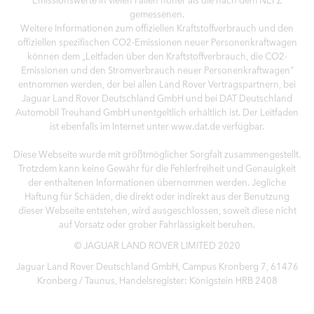
gemessenen.
Weitere Informationen zum offiziellen Kraftstoffverbrauch und den
offiziellen spezifischen CO2-Emissionen neuer Personenkraftwagen
können dem „Leitfaden über den Kraftstoffverbrauch, die CO2-
Emissionen und den Stromverbrauch neuer Personenkraftwagen“
entnommen werden, der bei allen Land Rover Vertragspartnern, bei
Jaguar Land Rover Deutschland GmbH und bei DAT Deutschland
Automobil Treuhand GmbH unentgeltlich erhältlich ist. Der Leitfaden
ist ebenfalls im Internet unter www.dat.de verfügbar.
Diese Webseite wurde mit größtmöglicher Sorgfalt zusammengestellt.
Trotzdem kann keine Gewähr für die Fehlerfreiheit und Genauigkeit
der enthaltenen Informationen übernommen werden. Jegliche
Haftung für Schäden, die direkt oder indirekt aus der Benutzung
dieser Webseite entstehen, wird ausgeschlossen, soweit diese nicht
auf Vorsatz oder grober Fahrlässigkeit beruhen.
© JAGUAR LAND ROVER LIMITED 2020
Jaguar Land Rover Deutschland GmbH, Campus Kronberg 7, 61476
Kronberg / Taunus, Handelsregister: Königstein HRB 2408