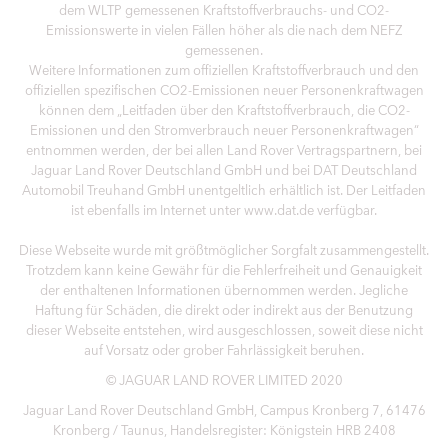
dem WLTP gemessenen Kraftstoffverbrauchs- und CO2-
Emissionswerte in vielen Fällen höher als die nach dem NEFZ
gemessenen.
Weitere Informationen zum offiziellen Kraftstoffverbrauch und den
offiziellen spezifischen CO2-Emissionen neuer Personenkraftwagen
können dem „Leitfaden über den Kraftstoffverbrauch, die CO2-
Emissionen und den Stromverbrauch neuer Personenkraftwagen“
entnommen werden, der bei allen Land Rover Vertragspartnern, bei
Jaguar Land Rover Deutschland GmbH und bei DAT Deutschland
Automobil Treuhand GmbH unentgeltlich erhältlich ist. Der Leitfaden
ist ebenfalls im Internet unter www.dat.de verfügbar.
Diese Webseite wurde mit größtmöglicher Sorgfalt zusammengestellt.
Trotzdem kann keine Gewähr für die Fehlerfreiheit und Genauigkeit
der enthaltenen Informationen übernommen werden. Jegliche
Haftung für Schäden, die direkt oder indirekt aus der Benutzung
dieser Webseite entstehen, wird ausgeschlossen, soweit diese nicht
auf Vorsatz oder grober Fahrlässigkeit beruhen.
© JAGUAR LAND ROVER LIMITED 2020
Jaguar Land Rover Deutschland GmbH, Campus Kronberg 7, 61476
Kronberg / Taunus, Handelsregister: Königstein HRB 2408