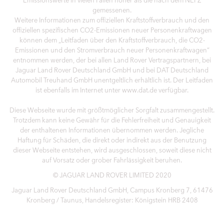
gemessenen.
Weitere Informationen zum offiziellen Kraftstoffverbrauch und den
offiziellen spezifischen CO2-Emissionen neuer Personenkraftwagen
können dem „Leitfaden über den Kraftstoffverbrauch, die CO2-
Emissionen und den Stromverbrauch neuer Personenkraftwagen“
entnommen werden, der bei allen Land Rover Vertragspartnern, bei
Jaguar Land Rover Deutschland GmbH und bei DAT Deutschland
Automobil Treuhand GmbH unentgeltlich erhältlich ist. Der Leitfaden
ist ebenfalls im Internet unter www.dat.de verfügbar.
Diese Webseite wurde mit größtmöglicher Sorgfalt zusammengestellt.
Trotzdem kann keine Gewähr für die Fehlerfreiheit und Genauigkeit
der enthaltenen Informationen übernommen werden. Jegliche
Haftung für Schäden, die direkt oder indirekt aus der Benutzung
dieser Webseite entstehen, wird ausgeschlossen, soweit diese nicht
auf Vorsatz oder grober Fahrlässigkeit beruhen.
© JAGUAR LAND ROVER LIMITED 2020
Jaguar Land Rover Deutschland GmbH, Campus Kronberg 7, 61476
Kronberg / Taunus, Handelsregister: Königstein HRB 2408