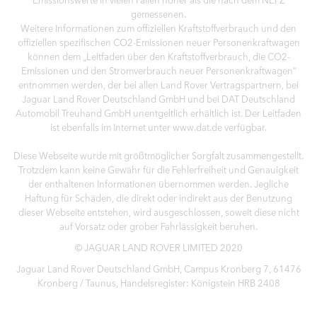
gemessenen.
Weitere Informationen zum offiziellen Kraftstoffverbrauch und den
offiziellen spezifischen CO2-Emissionen neuer Personenkraftwagen
können dem „Leitfaden über den Kraftstoffverbrauch, die CO2-
Emissionen und den Stromverbrauch neuer Personenkraftwagen“
entnommen werden, der bei allen Land Rover Vertragspartnern, bei
Jaguar Land Rover Deutschland GmbH und bei DAT Deutschland
Automobil Treuhand GmbH unentgeltlich erhältlich ist. Der Leitfaden
ist ebenfalls im Internet unter www.dat.de verfügbar.
Diese Webseite wurde mit größtmöglicher Sorgfalt zusammengestellt.
Trotzdem kann keine Gewähr für die Fehlerfreiheit und Genauigkeit
der enthaltenen Informationen übernommen werden. Jegliche
Haftung für Schäden, die direkt oder indirekt aus der Benutzung
dieser Webseite entstehen, wird ausgeschlossen, soweit diese nicht
auf Vorsatz oder grober Fahrlässigkeit beruhen.
© JAGUAR LAND ROVER LIMITED 2020
Jaguar Land Rover Deutschland GmbH, Campus Kronberg 7, 61476
Kronberg / Taunus, Handelsregister: Königstein HRB 2408