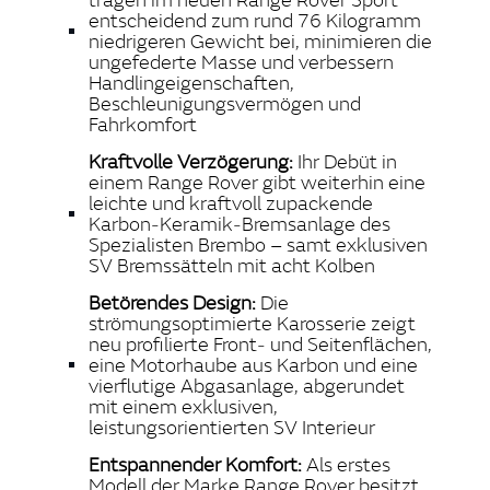
entscheidend zum rund 76 Kilogramm
niedrigeren Gewicht bei, minimieren die
ungefederte Masse und verbessern
Handlingeigenschaften,
Beschleunigungsvermögen und
Fahrkomfort
Kraftvolle Verzögerung:
Ihr Debüt in
einem Range Rover gibt weiterhin eine
leichte und kraftvoll zupackende
Karbon‑Keramik‑Bremsanlage des
Spezialisten Brembo – samt exklusiven
SV Bremssätteln mit acht Kolben
Betörendes Design:
Die
strömungsoptimierte Karosserie zeigt
neu profilierte Front‑ und Seitenflächen,
eine Motorhaube aus Karbon und eine
vierflutige Abgasanlage, abgerundet
mit einem exklusiven,
leistungsorientierten SV Interieur
Entspannender Komfort:
Als erstes
Modell der Marke Range Rover besitzt