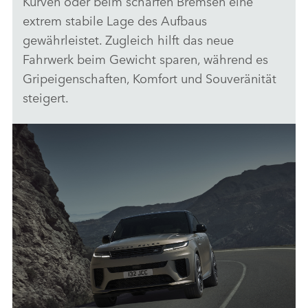
Kurven oder beim scharfen Bremsen eine
extrem stabile Lage des Aufbaus
gewährleistet. Zugleich hilft das neue
Fahrwerk beim Gewicht sparen, während es
Gripeigenschaften, Komfort und Souveränität
steigert.