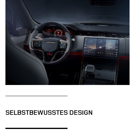
STUDIO - RANGE ROVER SPORT SV EDITION ONE
SELBSTBEWUSSTES DESIGN
FACEBO
X