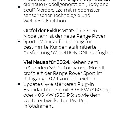
die neue Modellgeneration „Body and
Soul“‑Vordersitze mit modernster
sensorischer Technologie und
Wellness‑Funktion
Gipfel der Exklusivität:
Im ersten
Modelljahr ist der neue Range Rover
Sport SV nur auf Einladung für
bestimmte Kunden als limitierte
Ausführung SV EDITION ONE verfügbar
Viel Neues für 2024:
Neben dem
krönenden SV Performance‑Modell
profitiert der Range Rover Sport im
Jahrgang 2024 von zahlreichen
Updates, wie stärkeren Plug‑in
Hybridantrieben mit 338 kW (460 PS)
oder 405 kW (550 PS) sowie dem
weiterentwickelten Pivi Pro
Infotainment