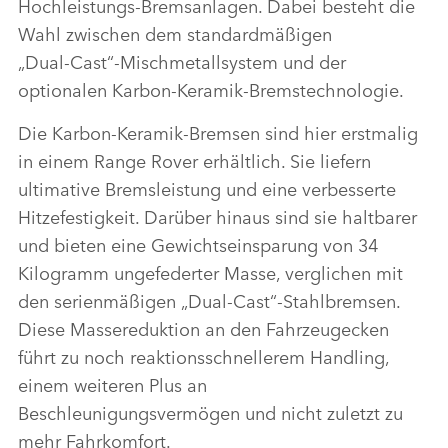
Hochleistungs‑Bremsanlagen. Dabei besteht die
Wahl zwischen dem standardmäßigen
LINKEDI
„Dual‑Cast“‑Mischmetallsystem und der
SHARE
optionalen Karbon‑Keramik‑Bremstechnologie.
Die Karbon‑Keramik‑Bremsen sind hier erstmalig
in einem Range Rover erhältlich. Sie liefern
ultimative Bremsleistung und eine verbesserte
Hitzefestigkeit. Darüber hinaus sind sie haltbarer
und bieten eine Gewichtseinsparung von 34
Kilogramm ungefederter Masse, verglichen mit
den serienmäßigen „Dual‑Cast“‑Stahlbremsen.
Diese Massereduktion an den Fahrzeugecken
führt zu noch reaktionsschnellerem Handling,
einem weiteren Plus an
Beschleunigungsvermögen und nicht zuletzt zu
mehr Fahrkomfort.