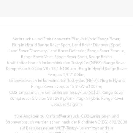
Verbrauchs- und Emissionswerte Plug‑in Hybrid Range Rover,
Plug‑in Hybrid Range Rover Sport, Land Rover Discovery Sport,
Land Rover Discovery, Land Rover Defender, Range Rover Evoque,
Range Rover Velar, Range Rover Sport, Range Rover:
Kraftstoffverbrauch im kombinierten Testzyklus (NEFZ): Range Rover
Kompressor 5.0 Liter V8 : 13,1 l/100 km – Plug-in Hybrid Range Rover
Evoque: 1,9 l/100km;
Stromverbrauch im kombinierten Testzyklus (NEFZ): Plug-in Hybrid
Range Rover Evoque: 15,9 kWh/100km;
CO2-Emissionen im kombinierten Testzyklus (NEFZ): Range Rover
Kompressor 5.0 Liter V8 : 298 g/km – Plug-in Hybrid Range Rover
Evoque: 43 g/km
‡Die Angaben zu Kraftstoffverbrauch, CO2-Emissionen und
Stromverbrauch wurden schon nach der Richtlinie VO(EG) 692/2008
auf Basis des neuen WLTP-Testzyklus ermittelt und zur