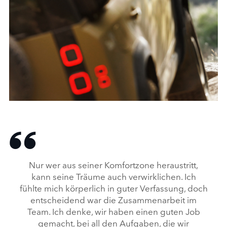
FACEBO
X
LINKEDI
SHARE
DEFENDER TROPHY PR SELS R2
FACEBO
Nur wer aus seiner Komfortzone heraustritt,
X
kann seine Träume auch verwirklichen. Ich
fühlte mich körperlich in guter Verfassung, doch
LINKEDI
entscheidend war die Zusammenarbeit im
SHARE
Team. Ich denke, wir haben einen guten Job
gemacht, bei all den Aufgaben, die wir