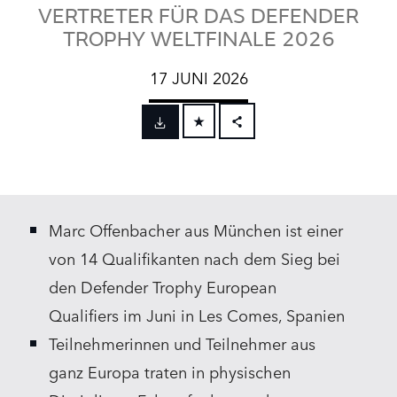
VERTRETER FÜR DAS DEFENDER
TROPHY WELTFINALE 2026
17 JUNI 2026
FACEBOOK
X
LINKEDIN
Marc Offenbacher aus München ist einer
SHARE
von 14 Qualifikanten nach dem Sieg bei
den Defender Trophy European
Qualifiers im Juni in Les Comes, Spanien
Teilnehmerinnen und Teilnehmer aus
ganz Europa traten in physischen