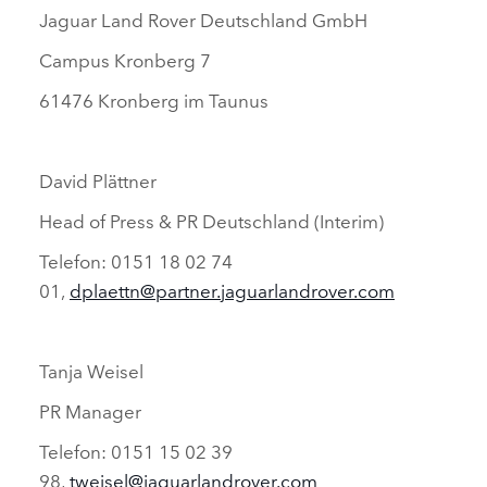
Jaguar Land Rover Deutschland GmbH
Campus Kronberg 7
61476 Kronberg im Taunus
David Plättner
Head of Press & PR Deutschland (Interim)
Telefon: 0151 18 02 74
01,
dplaettn@partner.jaguarlandrover.com
Tanja Weisel
PR Manager
Telefon: 0151 15 02 39
98,
tweisel@jaguarlandrover.com