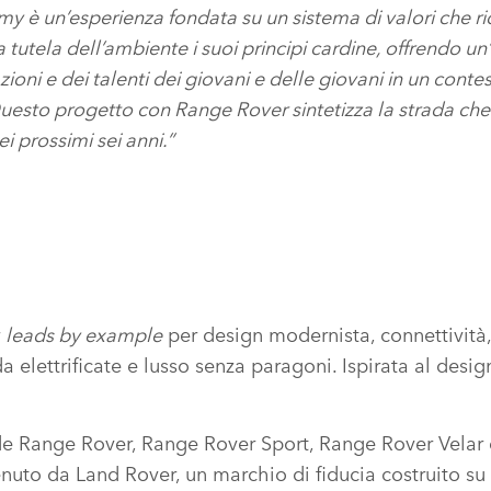
 è un’esperienza fondata su un sistema di valori
che r
la tutela dell’ambiente i suoi principi cardine, offrendo u
zioni e dei talenti dei giovani e delle giovani in un contes
 Questo progetto con Range Rover sintetizza la strada che
i prossimi sei anni.”
r
leads by example
per design modernista, connettività, i
da elettrificate e lusso senza paragoni. Ispirata al desi
e Range Rover, Range Rover Sport, Range Rover Velar
uto da Land Rover, un marchio di fiducia costruito su 