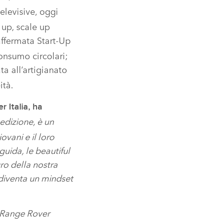
elevisive, oggi
 up, scale up
affermata Start‑Up
onsumo circolari;
ta all’artigianato
ità.
 Italia, ha
edizione, è un
ovani e il loro
guida, le beautiful
ro della nostra
 diventa un mindset
 Range Rover