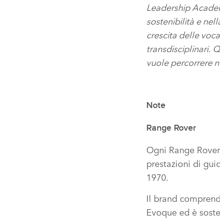
Leadership Academy
sostenibilità e nel
crescita delle voca
transdisciplinari.
vuole percorrere ne
Note
Range Rover
Ogni Range Rove
prestazioni di gui
1970.
Il brand comprend
Evoque ed è sosten