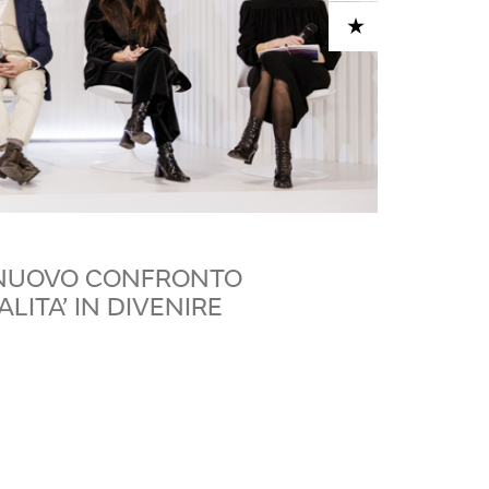
ADD TO CART
 NUOVO CONFRONTO
LITA’ IN DIVENIRE