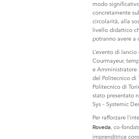
modo significativo 
concretamente sul 
circolarità, alla so
livello didattico c
potranno avere a d
L’evento di lancio
Courmayeur, tempio
e Amministratore 
del Politecnico di
Politecnico di Tor
stato presentato n
Sys – Systemic Des
Per rafforzare l’i
, co‑fondat
Roveda
imprenditrice cons