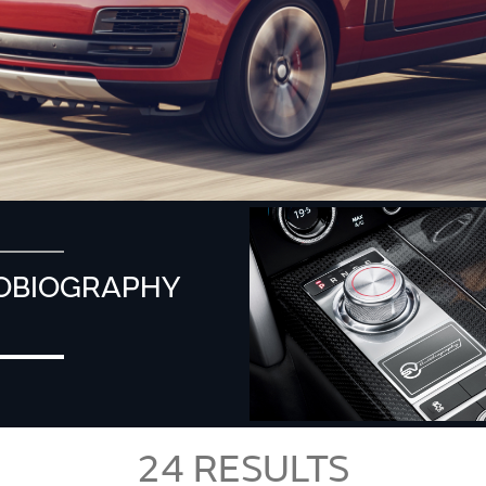
OBIOGRAPHY
C
24
RESULTS