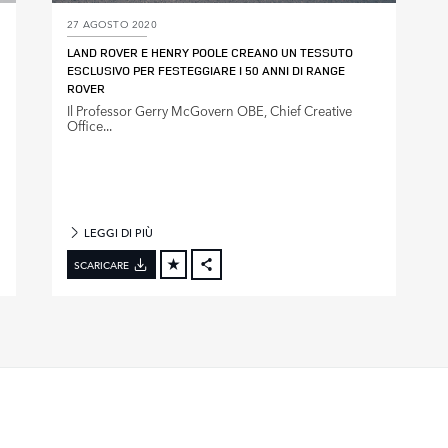
27 AGOSTO 2020
LAND ROVER E HENRY POOLE CREANO UN TESSUTO
ESCLUSIVO PER FESTEGGIARE I 50 ANNI DI RANGE
ROVER
Il Professor Gerry McGovern OBE, Chief Creative
Office...
LEGGI DI PIÙ
SCARICARE
FACEBOOK
X
LINKEDIN
SHARE