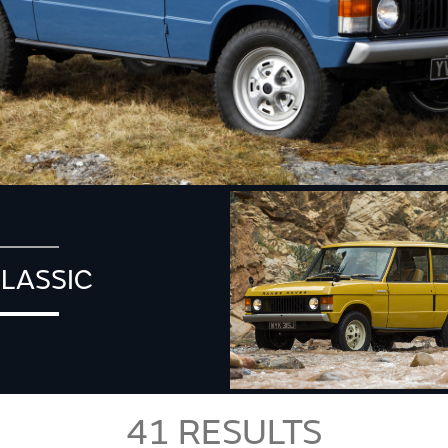
LASSIC
41
RESULTS