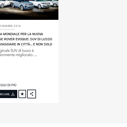
OVEMBRE 2018
A MONDIALE PER LA NUOVA
E ROVER EVOQUE: SUV DI LUSSO
VIAGGIARE IN CITTÀ... E NON SOLO
iginale SUV di lusso è
iormente migliorato. ...
GGI DI PIÙ
RICARE
FACEBOOK
X
LINKEDIN
SHARE