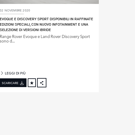
02 NOVEMBRE 2020
EVOQUE E DISCOVERY SPORT DISPONIBILI IN RAFFINATE
EDIZIONI SPECIALI, CON NUOVO INFOTAINMENT E UNA
SELEZIONE DI VERSIONI IBRIDE
Range Rover Evoque e Land Rover Discovery Sport
sono d...
LEGGI DI PIÙ
SCARICARE
FACEBOOK
X
LINKEDIN
SHARE