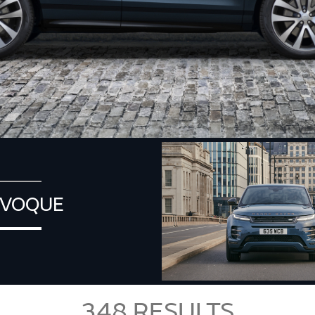
EVOQUE
348
RESULTS