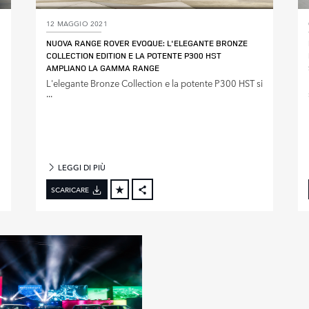
12 MAGGIO 2021
NUOVA RANGE ROVER EVOQUE: L'ELEGANTE BRONZE
COLLECTION EDITION E LA POTENTE P300 HST
AMPLIANO LA GAMMA RANGE
L'elegante Bronze Collection e la potente P300 HST si
...
LEGGI DI PIÙ
SCARICARE
FACEBOOK
X
LINKEDIN
SHARE