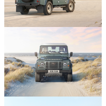
CLASSIC DEFENDER V8 BY WORKS BESPOKE - IMMAGINI
FACEBO
X
LINKEDI
SHARE
CLASSIC DEFENDER V8 BY WORKS BESPOKE - IMMAGINI