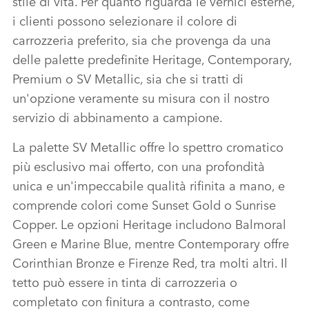
stile di vita. Per quanto riguarda le vernici esterne,
SHARE
i clienti possono selezionare il colore di
carrozzeria preferito, sia che provenga da una
delle palette predefinite Heritage, Contemporary,
Premium o SV Metallic, sia che si tratti di
un'opzione veramente su misura con il nostro
servizio di abbinamento a campione.
La palette SV Metallic offre lo spettro cromatico
più esclusivo mai offerto, con una profondità
unica e un'impeccabile qualità rifinita a mano, e
comprende colori come Sunset Gold o Sunrise
Copper. Le opzioni Heritage includono Balmoral
Green e Marine Blue, mentre Contemporary offre
Corinthian Bronze e Firenze Red, tra molti altri. Il
tetto può essere in tinta di carrozzeria o
completato con finitura a contrasto, come