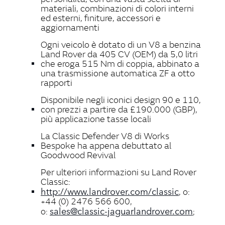
materiali, combinazioni di colori interni
ed esterni, finiture, accessori e
aggiornamenti
Ogni veicolo è dotato di un V8 a benzina
Land Rover da 405 CV (OEM) da 5,0 litri
che eroga 515 Nm di coppia, abbinato a
una trasmissione automatica ZF a otto
rapporti
Disponibile negli iconici design 90 e 110,
con prezzi a partire da £190.000 (GBP),
più applicazione tasse locali
La Classic Defender V8 di Works
Bespoke ha appena debuttato al
Goodwood Revival
Per ulteriori informazioni su Land Rover
Classic:
http://www.landrover.com/classic
, o:
+44 (0) 2476 566 600,
sales@classic‑jaguarlandrover.com
o:
;