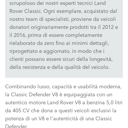
scrupoloso dei nostri esperti tecnici Land
Rover Classic. Ogni esemplare, acquistato dal
FACEBO
nostro team di specialisti, proviene da veicoli
X
donatori originariamente prodotti tra il 2012 e
LINKEDI
il 2016, prima di essere completamente
SHARE
rielaborato da zero fino ai minimi dettagli,
riprogettato e aggiornato, in modo che i
clienti possano essere sicuri della longevità,
della resistenza e della qualità del veicolo.
Combinando lusso, capacità e usabilità moderna,
la Classic Defender V8 è equipaggiata con un
autentico motore Land Rover V8 a benzina 5,0 litri
da 405 CV che dona a questi veicoli esclusivi la
potenza di un V8 e l'autenticità di una Classic
Defender.