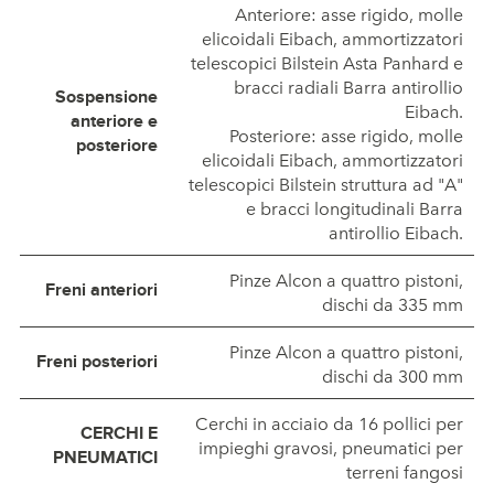
Anteriore: asse rigido, molle
elicoidali Eibach, ammortizzatori
telescopici Bilstein Asta Panhard e
bracci radiali Barra antirollio
Sospensione
Eibach.
anteriore e
Posteriore: asse rigido, molle
posteriore
elicoidali Eibach, ammortizzatori
telescopici Bilstein struttura ad "A"
e bracci longitudinali Barra
antirollio Eibach.
Pinze Alcon a quattro pistoni,
Freni anteriori
dischi da 335 mm
Pinze Alcon a quattro pistoni,
Freni posteriori
dischi da 300 mm
Cerchi in acciaio da 16 pollici per
CERCHI E
impieghi gravosi, pneumatici per
PNEUMATICI
terreni fangosi