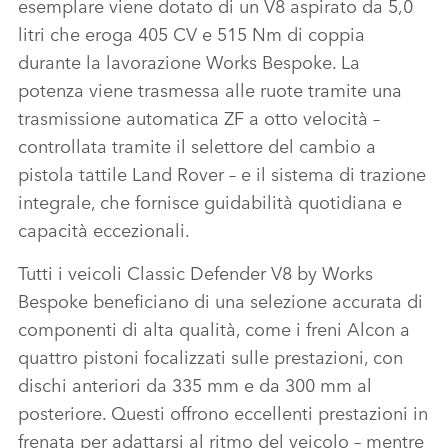
esemplare viene dotato di un V8 aspirato da 5,0
LINKEDI
litri che eroga 405 CV e 515 Nm di coppia
SHARE
durante la lavorazione Works Bespoke. La
potenza viene trasmessa alle ruote tramite una
trasmissione automatica ZF a otto velocità –
controllata tramite il selettore del cambio a
pistola tattile Land Rover – e il sistema di trazione
integrale, che fornisce guidabilità quotidiana e
capacità eccezionali.
Tutti i veicoli Classic Defender V8 by Works
Bespoke beneficiano di una selezione accurata di
componenti di alta qualità, come i freni Alcon a
quattro pistoni focalizzati sulle prestazioni, con
dischi anteriori da 335 mm e da 300 mm al
posteriore. Questi offrono eccellenti prestazioni in
frenata per adattarsi al ritmo del veicolo – mentre