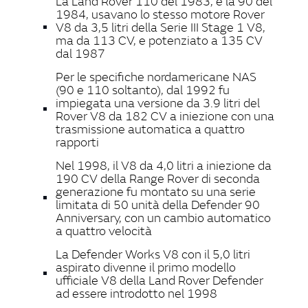
La Land Rover 110 del 1983, e la 90 del
1984, usavano lo stesso motore Rover
V8 da 3,5 litri della Serie III Stage 1 V8,
ma da 113 CV, e potenziato a 135 CV
dal 1987
Per le specifiche nordamericane NAS
(90 e 110 soltanto), dal 1992 fu
impiegata una versione da 3.9 litri del
Rover V8 da 182 CV a iniezione con una
trasmissione automatica a quattro
rapporti
Nel 1998, il V8 da 4,0 litri a iniezione da
190 CV della Range Rover di seconda
generazione fu montato su una serie
limitata di 50 unità della Defender 90
Anniversary, con un cambio automatico
a quattro velocità
La Defender Works V8 con il 5,0 litri
aspirato divenne il primo modello
ufficiale V8 della Land Rover Defender
ad essere introdotto nel 1998