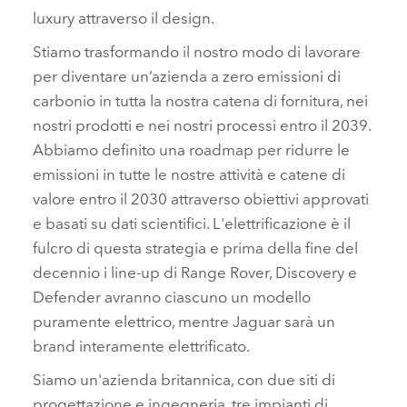
luxury attraverso il design.
Stiamo trasformando il nostro modo di lavorare
per diventare un’azienda a zero emissioni di
carbonio in tutta la nostra catena di fornitura, nei
nostri prodotti e nei nostri processi entro il 2039.
Abbiamo definito una roadmap per ridurre le
emissioni in tutte le nostre attività e catene di
valore entro il 2030 attraverso obiettivi approvati
e basati su dati scientifici. L'elettrificazione è il
fulcro di questa strategia e prima della fine del
decennio i line‑up di Range Rover, Discovery e
Defender avranno ciascuno un modello
puramente elettrico, mentre Jaguar sarà un
brand interamente elettrificato.
Siamo un'azienda britannica, con due siti di
progettazione e ingegneria, tre impianti di