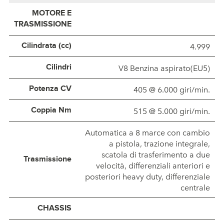
MOTORE E
TRASMISSIONE
4.999
Cilindrata (cc)
V8 Benzina aspirato(EU5)
Cilindri
405 @ 6.000 giri/min.
Potenza CV
515 @ 5.000 giri/min.
Coppia Nm
Automatica a 8 marce con cambio
a pistola, trazione integrale,
scatola di trasferimento a due
Trasmissione
velocità, differenziali anteriori e
posteriori heavy duty, differenziale
centrale
CHASSIS