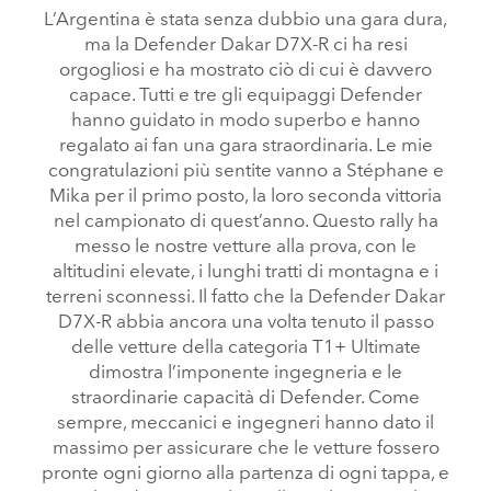
L’Argentina è stata senza dubbio una gara dura,
ma la Defender Dakar D7X‑R ci ha resi
orgogliosi e ha mostrato ciò di cui è davvero
capace. Tutti e tre gli equipaggi Defender
hanno guidato in modo superbo e hanno
regalato ai fan una gara straordinaria. Le mie
congratulazioni più sentite vanno a Stéphane e
Mika per il primo posto, la loro seconda vittoria
nel campionato di quest’anno. Questo rally ha
messo le nostre vetture alla prova, con le
altitudini elevate, i lunghi tratti di montagna e i
terreni sconnessi. Il fatto che la Defender Dakar
D7X‑R abbia ancora una volta tenuto il passo
delle vetture della categoria T1+ Ultimate
dimostra l’imponente ingegneria e le
straordinarie capacità di Defender. Come
sempre, meccanici e ingegneri hanno dato il
massimo per assicurare che le vetture fossero
pronte ogni giorno alla partenza di ogni tappa, e