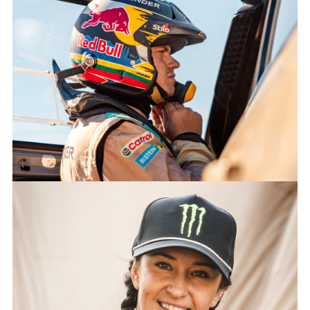
DEFENDER RALLY TRIUMPHS IN ARGENTINA AS ALL THREE
CARS COMPLETE DESAFÍO RUTA 40
FACEBO
X