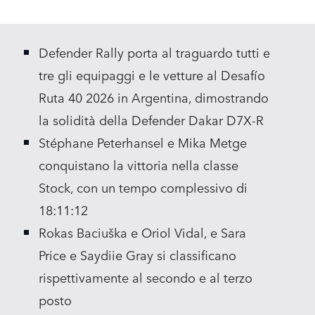
X
LINKEDIN
Defender Rally porta al traguardo tutti e
SHARE
tre gli equipaggi e le vetture al Desafío
Ruta 40 2026 in Argentina, dimostrando
la solidità della Defender Dakar D7X‑R
Stéphane Peterhansel e Mika Metge
conquistano la vittoria nella classe
Stock, con un tempo complessivo di
18:11:12
Rokas Baciuška e Oriol Vidal, e Sara
Price e Saydiie Gray si classificano
rispettivamente al secondo e al terzo
posto