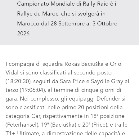
Campionato Mondiale di Rally‑Raid è il
Rallye du Maroc, che si svolgerà in
Marocco dal 28 Settembre al 3 Ottobre
2026
I compagni di squadra Rokas Baciuška e Oriol
Vidal si sono classificati al secondo posto
(18:20:30), seguiti da Sara Price e Saydiie Gray al
terzo (19:06:04), al termine di cinque giorni di
gara. Nel complesso, gli equipaggi Defender si
sono classificati nelle prime 20 posizioni della
categoria Car, rispettivamente in 18ª posizione
(Peterhansel), 19ª (Baciuška) e 20ª (Price), e tra le
T1+ Ultimate, a dimostrazione delle capacità e