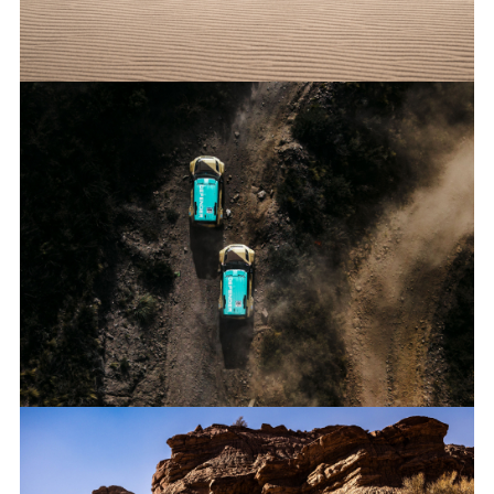
DEFENDER RALLY TRIUMPHS IN ARGENTINA AS ALL THREE
CARS COMPLETE DESAFÍO RUTA 40
FACEBO
X
LINKEDI
SHARE
DEFENDER RALLY TRIUMPHS IN ARGENTINA AS ALL THREE
CARS COMPLETE DESAFÍO RUTA 40