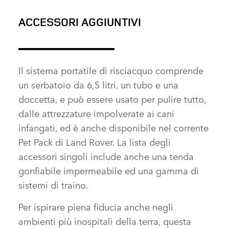
ROVER DEFENDER 90
ACCESSORI AGGIUNTIVI
FACEBOOK
X
Il sistema portatile di risciacquo comprende
LINKEDIN
un serbatoio da 6,5 litri, un tubo e una
SHARE
doccetta, e può essere usato per pulire tutto,
dalle attrezzature impolverate ai cani
infangati, ed è anche disponibile nel corrente
Pet Pack di Land Rover. La lista degli
accessori singoli include anche una tenda
gonfiabile impermeabile ed una gamma di
sistemi di traino.
Per ispirare piena fiducia anche negli
ambienti più inospitali della terra, questa