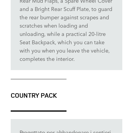
Rear Mud Flaps, a Spare Wheel Cover
and a Bright Rear Scuff Plate, to guard
the rear bumper against scrapes and
scratches when loading and
unloading, while a practical 20‑litre
Seat Backpack, which you can take
with you when you leave the vehicle,
completes the interior.
COUNTRY PACK
Progettato per abbandonare i sentieri