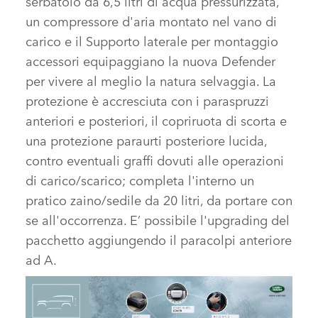
serbatoio da 6,5 litri di acqua pressurizzata,
un compressore d'aria montato nel vano di
carico e il Supporto laterale per montaggio
accessori equipaggiano la nuova Defender
per vivere al meglio la natura selvaggia. La
protezione è accresciuta con i paraspruzzi
anteriori e posteriori, il copriruota di scorta e
una protezione paraurti posteriore lucida,
contro eventuali graffi dovuti alle operazioni
di carico/scarico; completa l'interno un
pratico zaino/sedile da 20 litri, da portare con
se all'occorrenza. E’ possibile l'upgrading del
pacchetto aggiungendo il paracolpi anteriore
ad A.