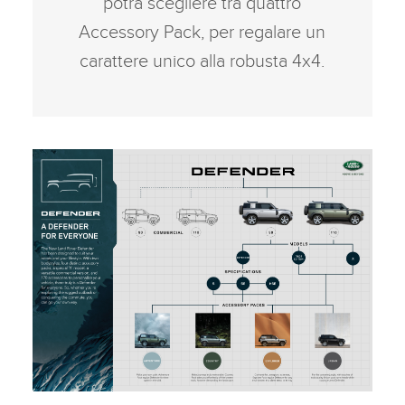
potrà scegliere tra quattro
Accessory Pack, per regalare un
carattere unico alla robusta 4x4.