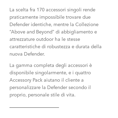
THE DEFENDER FAMILY
La scelta fra 170 accessori singoli rende
praticamente impossibile trovare due
Defender identiche, mentre la Collezione
FACEBOOK
“Above and Beyond” di abbigliamento e
X
attrezzature outdoor ha le stesse
LINKEDIN
caratteristiche di robustezza e durata della
SHARE
nuova Defender.
La gamma completa degli accessori è
disponibile singolarmente, e i quattro
Accessory Pack aiutano il cliente a
personalizzare la Defender secondo il
proprio, personale stile di vita.