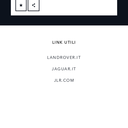
FACEBOOK
X
LINKEDIN
LINK UTILI
SHARE
LANDROVER.IT
JAGUAR.IT
JLR.COM