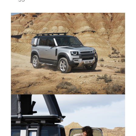
RIDEFINIRE LA GAMMA DI CAPACITÀ: LA NUOVA LAND
ROVER DEFENDER 110
FACEBOOK