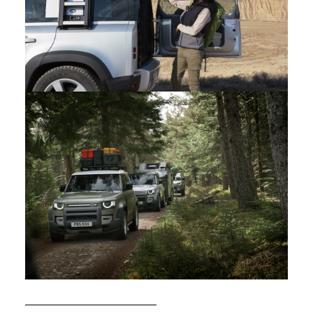
X
LINKEDIN
SHARE
RIDEFINIRE LA GAMMA DI CAPACITÀ: LA NUOVA LAND
ROVER DEFENDER 110
FACEBOOK
X
LINKEDIN
SHARE
RIDEFINIRE LA GAMMA DI CAPACITÀ: LA NUOVA LAND