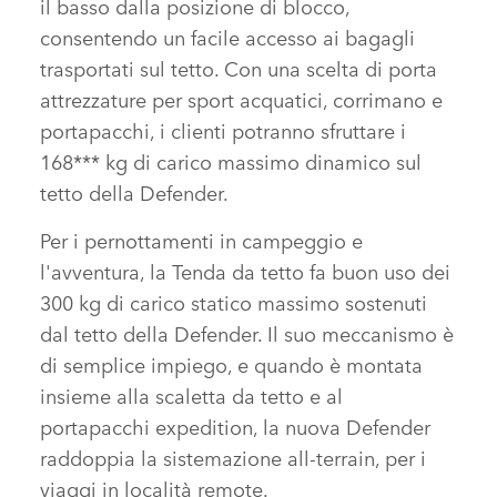
il basso dalla posizione di blocco,
consentendo un facile accesso ai bagagli
trasportati sul tetto. Con una scelta di porta
attrezzature per sport acquatici, corrimano e
portapacchi, i clienti potranno sfruttare i
168*** kg di carico massimo dinamico sul
tetto della Defender.
Per i pernottamenti in campeggio e
l'avventura, la Tenda da tetto fa buon uso dei
300 kg di carico statico massimo sostenuti
dal tetto della Defender. Il suo meccanismo è
di semplice impiego, e quando è montata
insieme alla scaletta da tetto e al
portapacchi expedition, la nuova Defender
raddoppia la sistemazione all‑terrain, per i
viaggi in località remote.