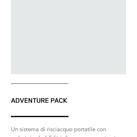
SCARICARE
ADVENTURE PACK
FACEBOOK
X
LINKEDIN
Un sistema di risciacquo portatile con
SHARE