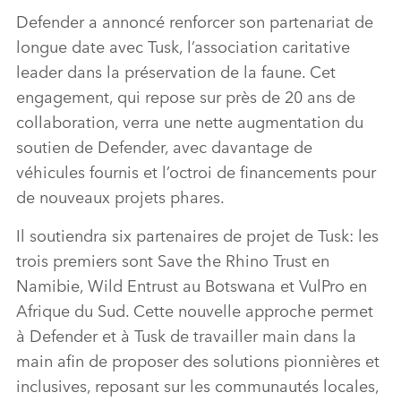
Defender a annoncé renforcer son partenariat de
longue date avec Tusk, l’association caritative
leader dans la préservation de la faune. Cet
engagement, qui repose sur près de 20 ans de
collaboration, verra une nette augmentation du
soutien de Defender, avec davantage de
véhicules fournis et l’octroi de financements pour
de nouveaux projets phares.
Il soutiendra six partenaires de projet de Tusk: les
trois premiers sont Save the Rhino Trust en
Namibie, Wild Entrust au Botswana et VulPro en
Afrique du Sud. Cette nouvelle approche permet
à Defender et à Tusk de travailler main dans la
main afin de proposer des solutions pionnières et
inclusives, reposant sur les communautés locales,