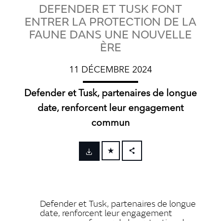
DEFENDER ET TUSK FONT
ENTRER LA PROTECTION DE LA
FAUNE DANS UNE NOUVELLE
ÈRE
11 DÉCEMBRE 2024
Defender et Tusk, partenaires de longue
date, renforcent leur engagement
commun
FACEBOOK
X
LINKEDIN
Defender et Tusk, partenaires de longue
SHARE
date, renforcent leur engagement