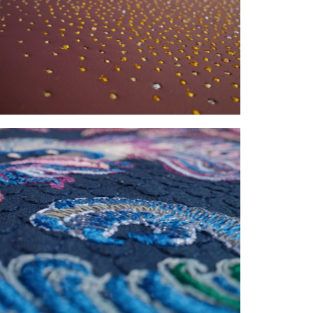
E
TÉLÉCHARGER
FACEBOOK
X
LINKEDIN
SHARE