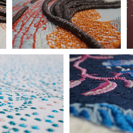
SHAR
TÉLÉCHARGER
FACEBOOK
X
LINKEDIN
SHARE