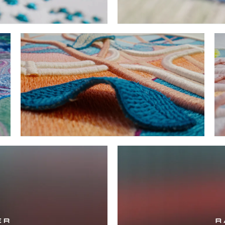
TÉLÉCHARGER
FACE
X
LINK
SHAR
TÉLÉCHARGER
FACEBOOK
X
LINKEDIN
SHARE