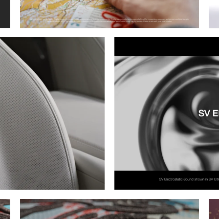
TÉLÉCHARGER
FACEBOOK
X
LINKEDIN
SHARE
TÉLÉCHARGER
FACE
X
LINK