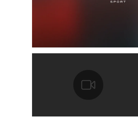
TÉLÉCHARGER
FACEBOOK
X
LINKEDIN
SHARE
TÉLÉCHARGER
FACEBOOK
X
LINKEDIN