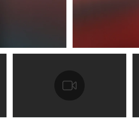
TÉLÉCHARGER
FACE
X
LINK
SHAR
TÉLÉCHARGER
FACEBOOK
X
LINKEDIN