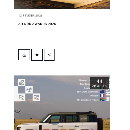
12 FÉVRIER 2026
AD X RR AWARDS 2026
FACEBOOK
X
LINKEDIN
44
VISUELS
SHARE