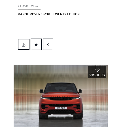
21 AVRIL 2026
RANGE ROVER SPORT TWENTY EDITION
FACEBOOK
X
LINKEDIN
12
VISUELS
SHARE