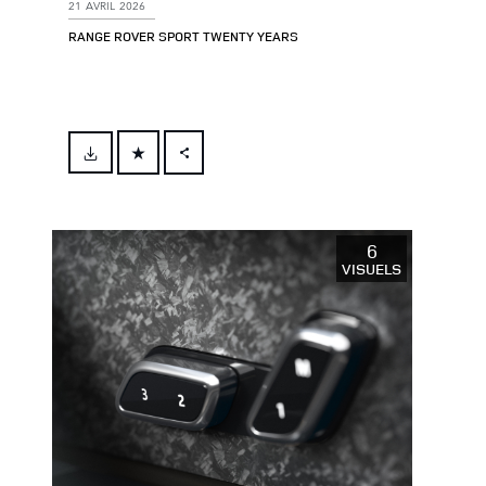
21 AVRIL 2026
RANGE ROVER SPORT TWENTY YEARS
FACEBOOK
X
LINKEDIN
6
VISUELS
SHARE