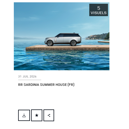
5
VISUELS
31 JUIL 2026
RR SARDINIA SUMMER HOUSE (FR)
FACEBOOK