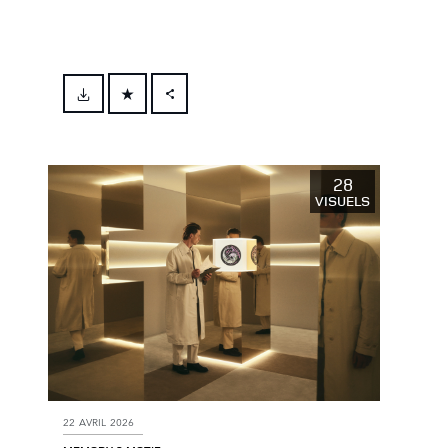
FACEBOOK
X
LINKEDIN
28
VISUELS
SHARE
22 AVRIL 2026