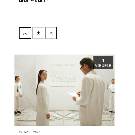
MEMORY & MOTIF
FACEBOOK
X
LINKEDIN
1
VISUELS
SHARE
22 AVRIL 2026