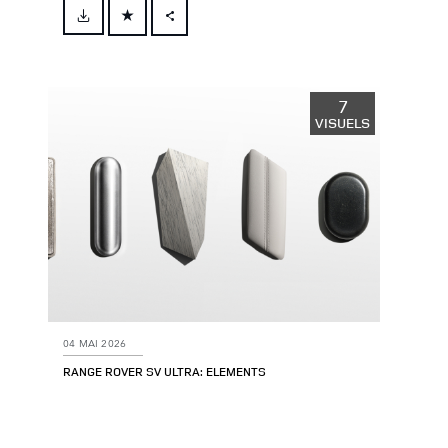
FACEBOOK
X
LINKEDIN
7
VISUELS
SHARE
04 MAI 2026
RANGE ROVER SV ULTRA: ELEMENTS