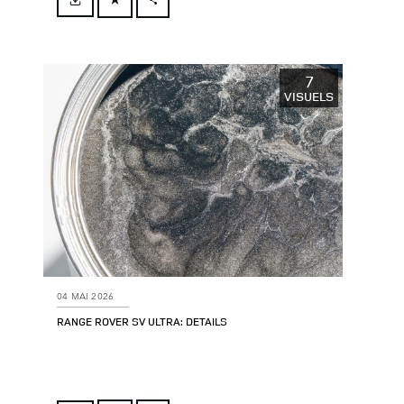
FACEBOOK
X
LINKEDIN
7
VISUELS
SHARE
04 MAI 2026
RANGE ROVER SV ULTRA: DETAILS