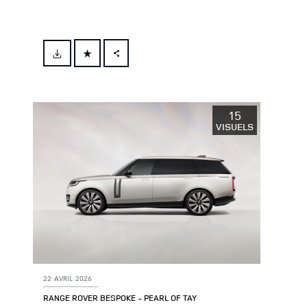
FACEBOOK
X
LINKEDIN
15
VISUELS
SHARE
22 AVRIL 2026
RANGE ROVER BESPOKE ‑ PEARL OF TAY