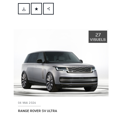
FACEBOOK
X
LINKEDIN
27
VISUELS
SHARE
04 MAI 2026
RANGE ROVER SV ULTRA