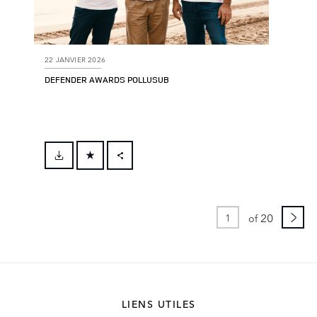
22 JANVIER 2026
DEFENDER AWARDS POLLUSUB
FACEBOOK
X
20
LINKEDIN
of
SHARE
LIENS UTILES