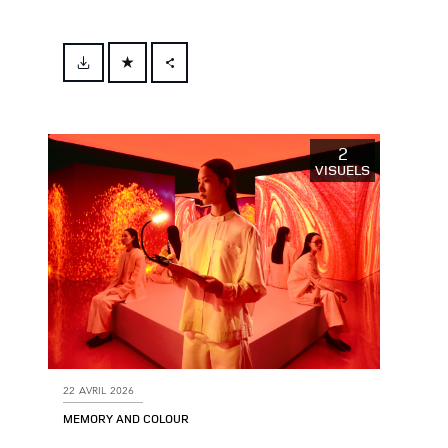
FACEBOOK
X
LINKEDIN
2
VISUELS
SHARE
22 AVRIL 2026
MEMORY AND COLOUR