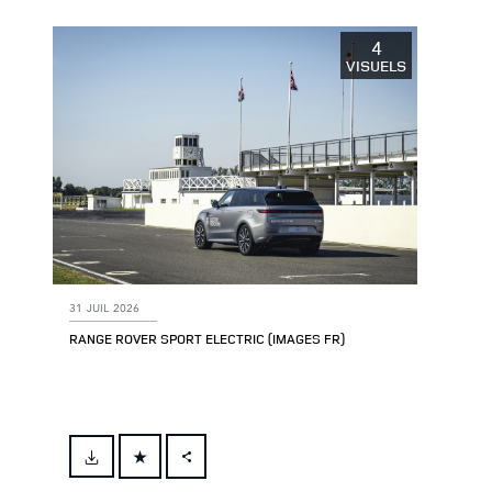
X
LINKEDIN
4
VISUELS
SHARE
31 JUIL 2026
RANGE ROVER SPORT ELECTRIC (IMAGES FR)
FACEBOOK