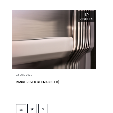
X
LINKEDIN
12
VISUELS
SHARE
22 JUIL 2026
RANGE ROVER GT (IMAGES FR)