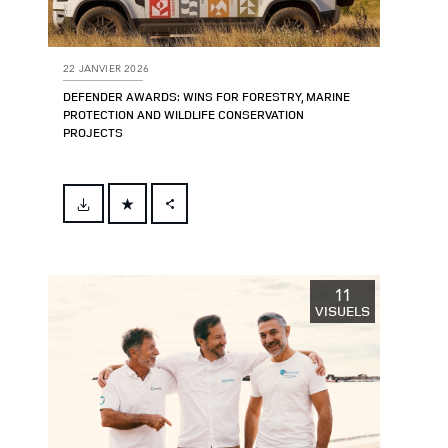
22 JANVIER 2026
DEFENDER AWARDS: WINS FOR FORESTRY, MARINE
PROTECTION AND WILDLIFE CONSERVATION
PROJECTS
FACEBOOK
X
LINKEDIN
11
VISUELS
SHARE