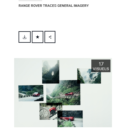
RANGE ROVER TRACES GENERAL IMAGERY
FACEBOOK
X
LINKEDIN
17
VISUELS
SHARE