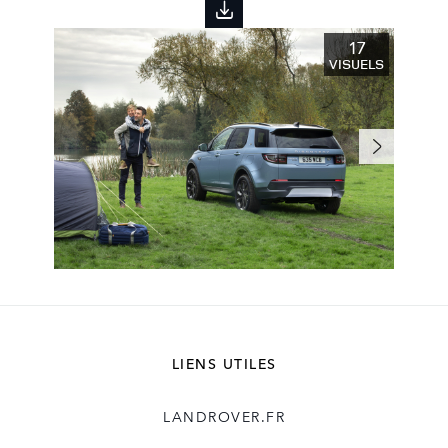
17
VISUELS
LIENS UTILES
LANDROVER.FR