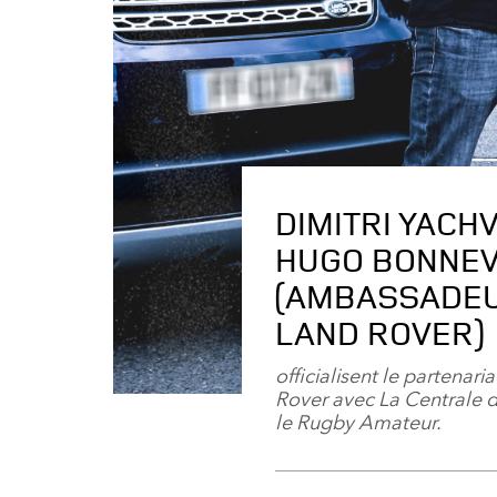
DIMITRI YACHV
HUGO BONNE
(AMBASSADE
LAND ROVER)
officialisent le partenari
Rover avec La Centrale d
le Rugby Amateur.