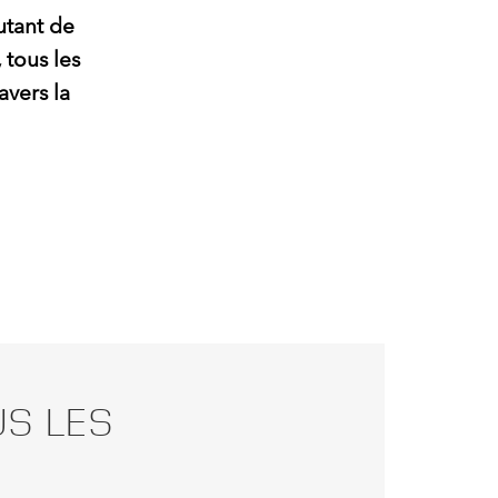
Autant de
 tous les
avers la
US LES