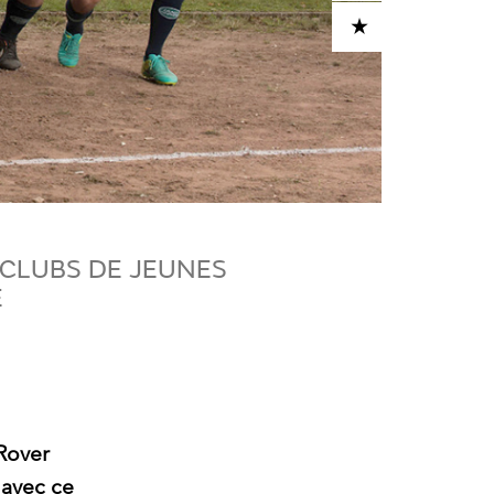
ADD TO CART
 CLUBS DE JEUNES
E
 Rover
 avec ce