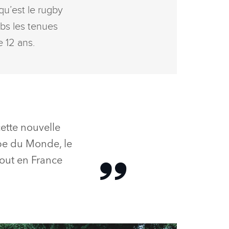
 qu’est le rugby
ubs les tenues
e 12 ans.
ette nouvelle
upe du Monde, le
out en France