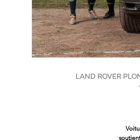
LAND ROVER PLON
Voitu
soutien