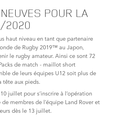
 NEUVES POUR LA
9/2020
s haut niveau en tant que partenaire
 Monde de Rugby 2019™ au Japon,
ir le rugby amateur. Ainsi ce sont 72
 Packs de match ‑ maillot short
mble de leurs équipes U12 soit plus de
 tête aux pieds.
0 juillet pour s’inscrire à l’opération
é de membres de l’équipe Land Rover et
rs dès le 13 juillet.