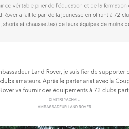
r ce véritable pilier de l’éducation et de la formation
 Rover a fait le pari de la jeunesse en offrant à 72 cl
s, shorts et chaussettes) de leurs équipes de moins d
mbassadeur Land Rover, je suis fier de supporter c
 clubs amateurs. Après le partenariat avec la Co
Rover va fournir des équipements à 72 clubs part
DIMITRI YACHVILI
AMBASSADEUR LAND ROVER