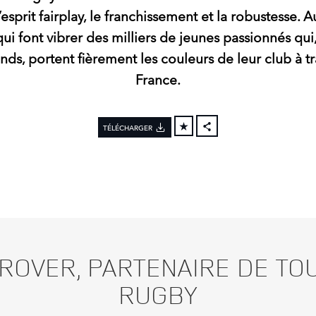
l’esprit fairplay, le franchissement et la robustesse. 
qui font vibrer des milliers de jeunes passionnés qui,
ds, portent fièrement les couleurs de leur club à tr
France.
TÉLÉCHARGER
FACEBOOK
X
LINKEDIN
SHARE
ROVER, PARTENAIRE DE TO
RUGBY