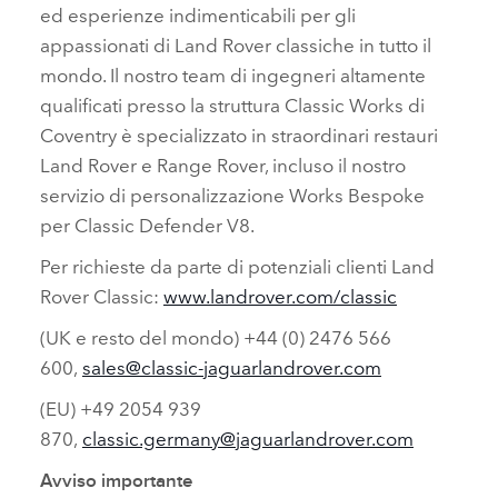
ed esperienze indimenticabili per gli
appassionati di Land Rover classiche in tutto il
mondo. Il nostro team di ingegneri altamente
qualificati presso la struttura Classic Works di
Coventry è specializzato in straordinari restauri
Land Rover e Range Rover, incluso il nostro
servizio di personalizzazione Works Bespoke
per Classic Defender V8.
Per richieste da parte di potenziali clienti Land
Rover Classic:
www.landrover.com/classic
(UK e resto del mondo) +44 (0) 2476 566
600,
sales@classic‑jaguarlandrover.com
(EU) +49 2054 939
870,
classic.germany@jaguarlandrover.com
Avviso importante