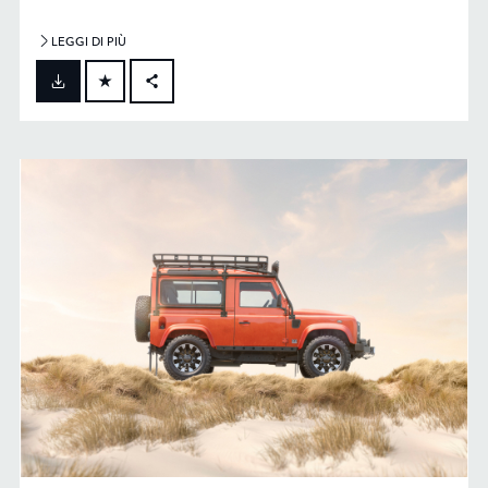
LEGGI DI PIÙ
FACEBOOK
X
LINKEDIN
SHARE