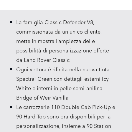
X
LINKEDIN
La famiglia Classic Defender V8,
SHARE
commissionata da un unico cliente,
mette in mostra l’ampiezza delle
possibilità di personalizzazione offerte
da Land Rover Classic
Ogni vettura è rifinita nella nuova tinta
Spectral Green con dettagli esterni Icy
White e interni in pelle semi‑anilina
Bridge of Weir Vanilla
Le carrozzerie 110 Double Cab Pick‑Up e
90 Hard Top sono ora disponibili per la
personalizzazione, insieme a 90 Station