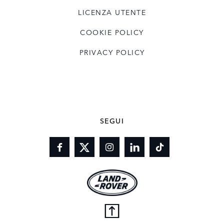
LICENZA UTENTE
COOKIE POLICY
PRIVACY POLICY
SEGUI