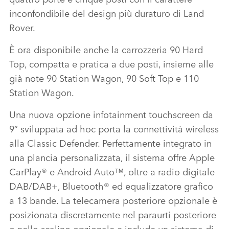
inconfondibile del design più duraturo di Land
Rover.
È ora disponibile anche la carrozzeria 90 Hard
Top, compatta e pratica a due posti, insieme alle
già note 90 Station Wagon, 90 Soft Top e 110
Station Wagon.
Una nuova opzione infotainment touchscreen da
9” sviluppata ad hoc porta la connettività wireless
alla Classic Defender. Perfettamente integrato in
una plancia personalizzata, il sistema offre Apple
CarPlay® e Android Auto™, oltre a radio digitale
DAB/DAB+, Bluetooth® ed equalizzatore grafico
a 13 bande. La telecamera posteriore opzionale è
posizionata discretamente nel paraurti posteriore
o nello scalino opzionale e include un sistema di