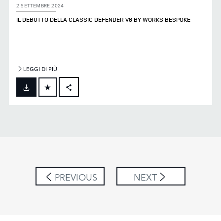
2 SETTEMBRE 2024
IL DEBUTTO DELLA CLASSIC DEFENDER V8 BY WORKS BESPOKE
LEGGI DI PIÙ
FACEBOOK
X
LINKEDIN
SHARE
PREVIOUS
NEXT