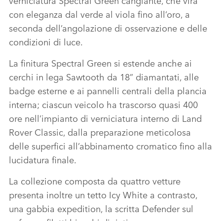
verniciatura Spectral Green cangiante, che vira
con eleganza dal verde al viola fino all’oro, a
seconda dell’angolazione di osservazione e delle
condizioni di luce.
La finitura Spectral Green si estende anche ai
cerchi in lega Sawtooth da 18” diamantati, alle
badge esterne e ai pannelli centrali della plancia
interna; ciascun veicolo ha trascorso quasi 400
ore nell’impianto di verniciatura interno di Land
Rover Classic, dalla preparazione meticolosa
delle superfici all’abbinamento cromatico fino alla
lucidatura finale.
La collezione composta da quattro vetture
presenta inoltre un tetto Icy White a contrasto,
una gabbia expedition, la scritta Defender sul