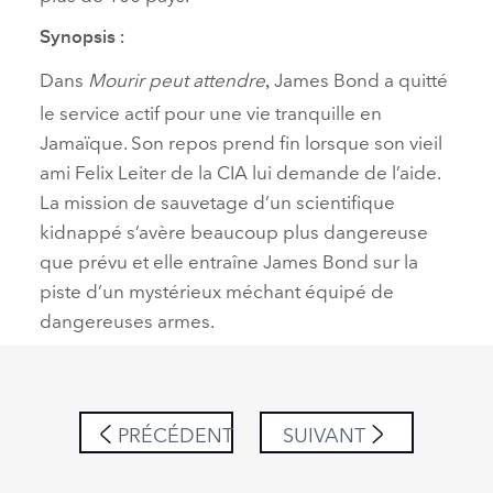
Synopsis
:
Dans
Mourir peut attendre
James Bond
a
quitté
,
le service actif pour une vie tranquille en
Jamaïque. Son repos prend fin
lorsque
son vieil
ami
Felix Leiter
de la
CIA lui demande de
l’aide.
La mission de sauvetage d
’un
scientifique
kidnappé
s’avère
beaucoup plus
dangereuse
que prévu et elle
entraîne James Bond sur la
piste d’un mystérieux méchant
équipé de
dangereuses
arme
s.
PRÉCÉDENT
SUIVANT