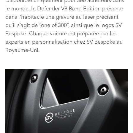
le monde, le
Defender V8 Bond Edition
présente
dans l’habitacle une gravure
au laser précisant
qu’il s’agit de “
one of 300”,
ainsi que le logo
s
SV
Bespoke.
Chaque voiture e
s
t préparée
par les
experts en personnalisation chez SV Bespoke au
Royaume‑Uni.