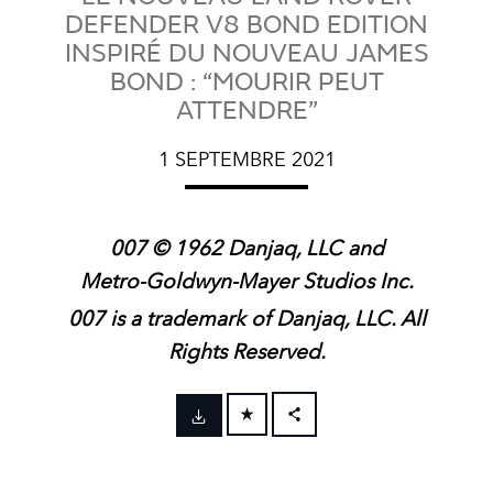
DEFENDER V8 BOND EDITION
INSPIRÉ DU NOUVEAU JAMES
BOND : “MOURIR PEUT
ATTENDRE”
1 SEPTEMBRE 2021
007 © 1962 Danjaq, LLC and
Metro‑Goldwyn‑Mayer Studios Inc.
007 is a trademark of Danjaq, LLC. All
Rights Reserved.
FACEBOOK
X