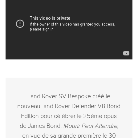
Land Rover SV Bespoke
créé
le
nouveau
Land Rover Defender V8 Bond
Edition
pour célébrer le 25
ème
opus
de
James Bond,
Mourir Peut Attendre
,
en
vue de sa grande première
le 30