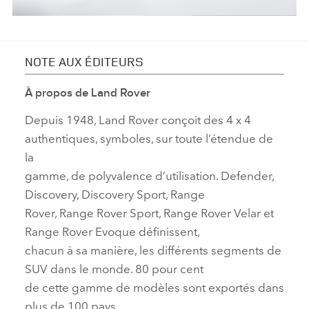
STATIC - DEFENDER V8 BOND EDITION
NOTE AUX ÉDITEURS
FACEBO
À propos de Land Rover
X
Depuis 1948, Land Rover conçoit des 4
x
4
authentiques, symboles, sur toute l’étendue de
LINKEDI
la
SHARE
gamme, de polyvalence
d’utilisation. Defender,
Discovery, Discovery Sport, Range
Rover, Range Rover Sport, Range Rover Velar et
Range Rover Evoque définissent,
chacun à sa manière, les différents segments de
SUV dans le monde. 80 pour cent
de cette gamme de modèles sont exporté
s dans
plus de 100 pays.