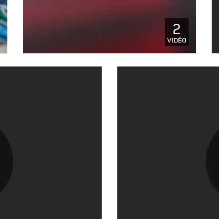
2
TÉLÉCHARGER
VIDÉO
FACEBOOK
X
LINKEDIN
SHARE